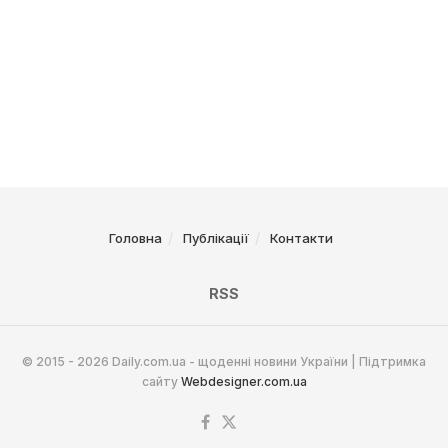
Головна
Публікації
Контакти
RSS
© 2015 - 2026 Daily.com.ua - щоденні новини України | Підтримка
сайту
Webdesigner.com.ua