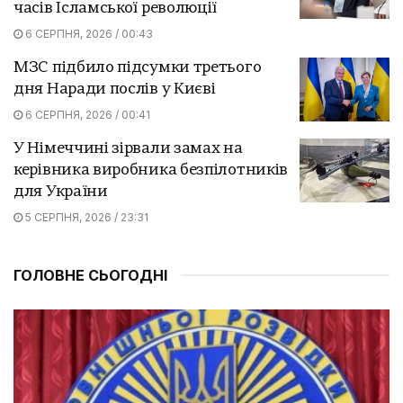
часів Ісламської революції
6 СЕРПНЯ, 2026 / 00:43
МЗС підбило підсумки третього
дня Наради послів у Києві
6 СЕРПНЯ, 2026 / 00:41
У Німеччині зірвали замах на
керівника виробника безпілотників
для України
5 СЕРПНЯ, 2026 / 23:31
ГОЛОВНЕ СЬОГОДНІ