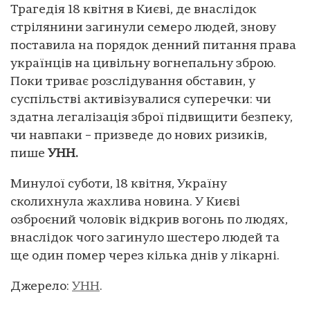
Трагедія 18 квітня в Києві, де внаслідок
стрілянини загинули семеро людей, знову
поставила на порядок денний питання права
українців на цивільну вогнепальну зброю.
Поки триває розслідування обставин, у
суспільстві активізувалися суперечки: чи
здатна легалізація зброї підвищити безпеку,
чи навпаки – призведе до нових ризиків,
пише
УНН.
Минулої суботи, 18 квітня, Україну
сколихнула жахлива новина. У Києві
озброєний чоловік відкрив вогонь по людях,
внаслідок чого загинуло шестеро людей та
ще один помер через кілька днів у лікарні.
Джерело:
УНН
.