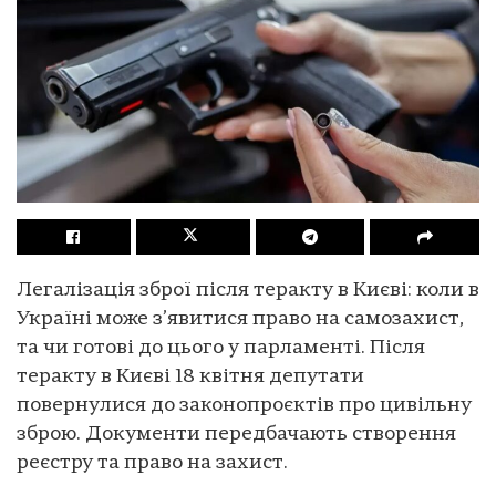
Легалізація зброї після теракту в Києві: коли в
Україні може з’явитися право на самозахист,
та чи готові до цього у парламенті. Після
теракту в Києві 18 квітня депутати
повернулися до законопроєктів про цивільну
зброю. Документи передбачають створення
реєстру та право на захист.