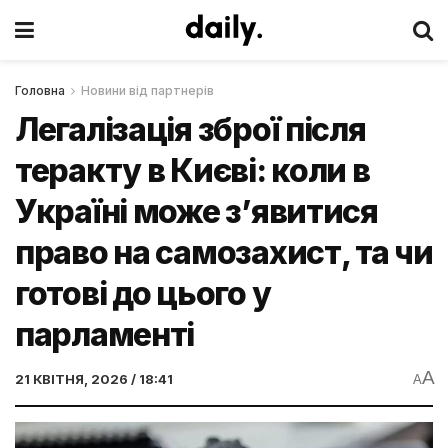
Головна
Новини від партнерів
Легалізація зброї після
теракту в Києві: коли в
Україні може з’явитися
право на самозахист, та чи
готові до цього у
парламенті
A
21 КВІТНЯ, 2026 / 18:41
A