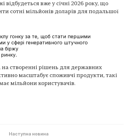
і відбудеться вже у січні 2026 року, що
ти сотні мільйонів доларів для подальшої
еклу гонку за те, щоб стати першими
ми у сфері генеративного штучного
на біржу
 ринку.
а на створенні рішень для державних
активно масштабує споживчі продукти, такі
 має мільйони користувачів.
Наступна новина