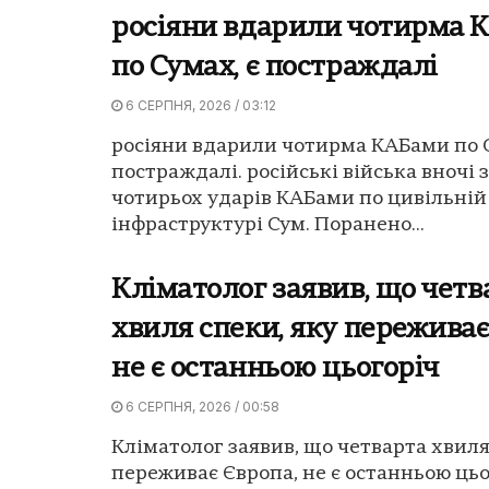
росіяни вдарили чотирма 
по Сумах, є постраждалі
6 СЕРПНЯ, 2026 / 03:12
росіяни вдарили чотирма КАБами по С
постраждалі. російські війська вночі 
чотирьох ударів КАБами по цивільній
інфраструктурі Сум. Поранено...
Кліматолог заявив, що четв
хвиля спеки, яку переживає
не є останньою цьогоріч
6 СЕРПНЯ, 2026 / 00:58
Кліматолог заявив, що четварта хвиля
переживає Європа, не є останньою цьо