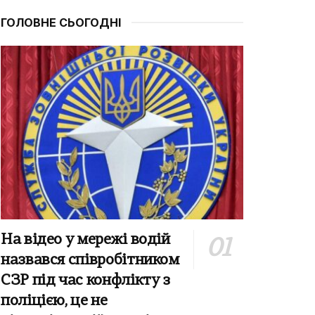
ГОЛОВНЕ СЬОГОДНІ
На відео у мережі водій
назвався співробітником
СЗР під час конфлікту з
поліцією, це не