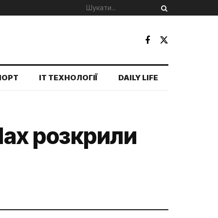
ПОРТ
IT ТЕХНОЛОГІЇ
DAILY LIFE
iMax розкрили