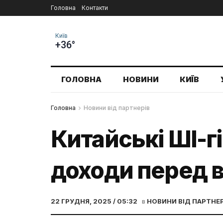
Головна
Контакти
Київ
+36°
ГОЛОВНА
НОВИНИ
КИЇВ
Головна
Новини від партнерів
Китайські ШІ-г
доходи перед 
22 ГРУДНЯ, 2025 / 05:32
в
НОВИНИ ВІД ПАРТНЕР