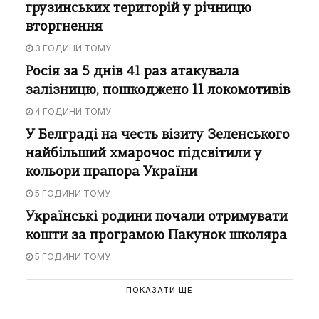
грузинських територій у річницю
вторгнення
3 ГОДИНИ ТОМУ
Росія за 5 днів 41 раз атакувала
залізницю, пошкоджено 11 локомотивів
4 ГОДИНИ ТОМУ
У Белграді на честь візиту Зеленського
найбільший хмарочос підсвітили у
кольори прапора України
5 ГОДИНИ ТОМУ
Українські родини почали отримувати
кошти за програмою Пакунок школяра
5 ГОДИНИ ТОМУ
ПОКАЗАТИ ЩЕ