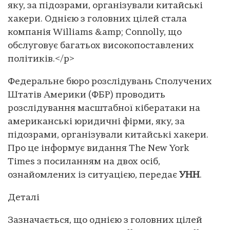
яку, за підозрами, організували китайські
хакери. Однією з головних цілей стала
компанія Williams &amp; Connolly, що
обслуговує багатьох високопоставлених
політиків.</p>
Федеральне бюро розслідувань Сполучених
Штатів Америки (ФБР) проводить
розслідування масштабної кібератаки на
американські юридичні фірми, яку, за
підозрами, організували китайські хакери.
Про це інформує видання The New York
Times з посиланням на двох осіб,
ознайомлених із ситуацією, передає
УНН
.
Деталі
Зазначається, що однією з головних цілей