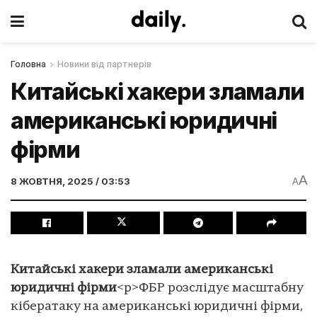
Головна
Новини від партнерів
Китайські хакери зламали
американські юридичні
фірми
A
8 ЖОВТНЯ, 2025 / 03:53
A
Китайські хакери зламали американські
юридичні фірми
<p>ФБР розслідує масштабну
кібератаку на американські юридичні фірми,