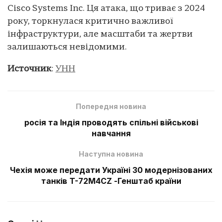
Cisco Systems Inc. Ця атака, що триває з 2024
року, торкнулася критично важливої
інфраструктури, але масштаби та жертви
залишаються невідомими.
Источник
:
УНН
Попередня новина
росія та Індія проводять спільні військові
навчання
Наступна новина
Чехія може передати Україні 30 модернізованих
танків T-72M4CZ -Генштаб країни