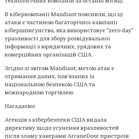
технологічних компаній за останні місяці.
В кіберкомпанії Mandiant пояснили, що ці
атаки є частиною багаторічної кампанії
кібершпигунства, яка використовує “zero-day”
уразливості для збору розвідувальної
інформації з юридичних, урядових та
комерційних організацій США.
Згідно зі звітом Mandiant, метою атак є
отримання даних, пов’язаних із
національною безпекою США та
міжнародною торгівлею.
Нагадаємо
Агенція з кібербезпеки США видала
директиву щодо усунення вразливостей
після зламу хакерами ArcaneDoor пристроїв