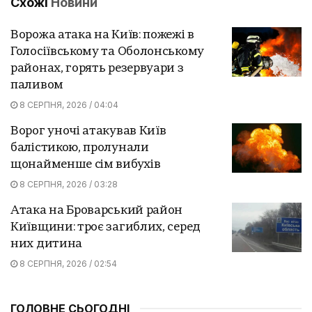
Схожі
Новини
Ворожа атака на Київ: пожежі в
Голосіївському та Оболонському
районах, горять резервуари з
паливом
8 СЕРПНЯ, 2026 / 04:04
Ворог уночі атакував Київ
балістикою, пролунали
щонайменше сім вибухів
8 СЕРПНЯ, 2026 / 03:28
Атака на Броварський район
Київщини: троє загиблих, серед
них дитина
8 СЕРПНЯ, 2026 / 02:54
ГОЛОВНЕ СЬОГОДНІ