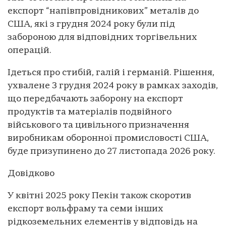
експорт “напівпровідникових” металів до
США, які з грудня 2024 року були під
забороною для відповідних торгівельних
операцій.
Ідеться про стибій, галій і германій. Рішення,
ухвалене 3 грудня 2024 року в рамках заходів,
що передбачають заборону на експорт
продуктів та матеріалів подвійного
військового та цивільного призначення
виробникам оборонної промисловості США,
буде призупинено до 27 листопада 2026 року.
Довідково
У квітні 2025 року Пекін також скоротив
експорт вольфраму та семи інших
рідкоземельних елементів у відповідь на