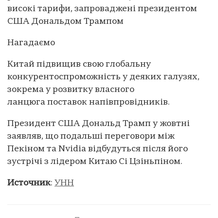
високі тарифи, запроваджені президентом
США Дональдом Трампом
Нагадаємо
Китай підвищив свою глобальну
конкурентоспроможність у деяких галузях,
зокрема у розвитку власного
ланцюга поставок напівпровідників.
Президент США Дональд Трамп у жовтні
заявляв, що подальші переговори між
Пекіном та Nvidia відбудуться після його
зустрічі з лідером Китаю Сі Цзіньпіном.
Источник
:
УНН