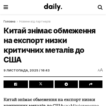
Головна
Новини від партнерів
Китай знімає обмеження
на експорт низки
критичних металів до
США
A
9 ЛИСТОПАДА, 2025 / 16:43
A
Китай знімає обмеження на експорт низки