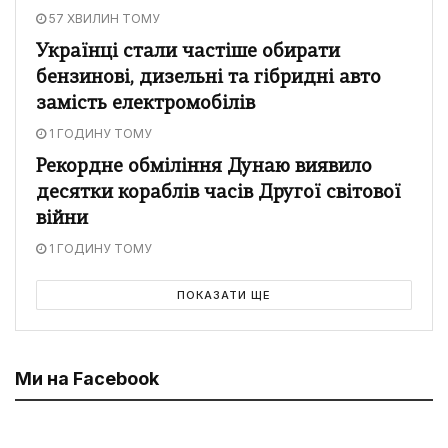
57 ХВИЛИН ТОМУ
Українці стали частіше обирати
бензинові, дизельні та гібридні авто
замість електромобілів
1 ГОДИНУ ТОМУ
Рекордне обміління Дунаю виявило
десятки кораблів часів Другої світової
війни
1 ГОДИНУ ТОМУ
ПОКАЗАТИ ЩЕ
Ми на Facebook