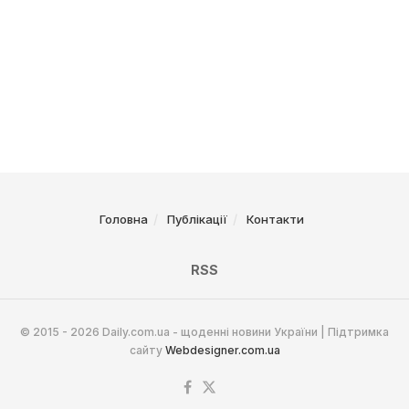
Головна
Публікації
Контакти
RSS
© 2015 - 2026 Daily.com.ua - щоденні новини України | Підтримка
сайту
Webdesigner.com.ua