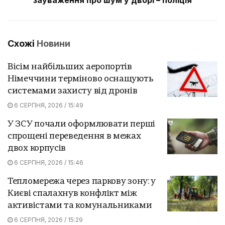
Схожі
Новини
Вісім найбільших аеропортів
Німеччини терміново оснащують
системами захисту від дронів
6 СЕРПНЯ, 2026 / 15:49
У ЗСУ почали оформлювати перші
спрощені переведення в межах
двох корпусів
6 СЕРПНЯ, 2026 / 15:46
Тепломережа через паркову зону: у
Києві спалахнув конфлікт між
активістами та комунальниками
6 СЕРПНЯ, 2026 / 15:29