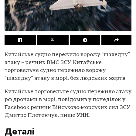
Китайське судно пережило ворожу “шахедну”
атаку – речник ВМС ЗСУ. Китайське
торговельне судно пережило ворожу
“шахедну” атаку в морі, без людських жертв.
Китайське торговельне судно пережило атаку
рф дронами в морі, повідомив у понеділок у
Facebook речник Військово-морських сил ЗСУ
Дмитро Плетенчук, пише
УНН
.
Деталі