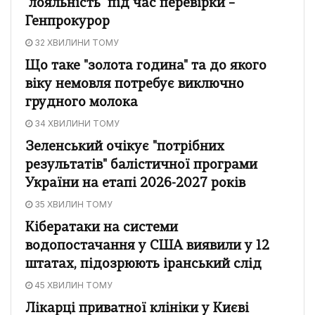
"лояльність" під час перевірки –
Генпрокурор
32 ХВИЛИНИ ТОМУ
Що таке "золота година" та до якого
віку немовля потребує виключно
грудного молока
34 ХВИЛИНИ ТОМУ
Зеленський очікує "потрібних
результатів" балістичної програми
України на етапі 2026-2027 років
35 ХВИЛИН ТОМУ
Кібератаки на системи
водопостачання у США виявили у 12
штатах, підозрюють іранський слід
45 ХВИЛИН ТОМУ
Лікарці приватної клініки у Києві