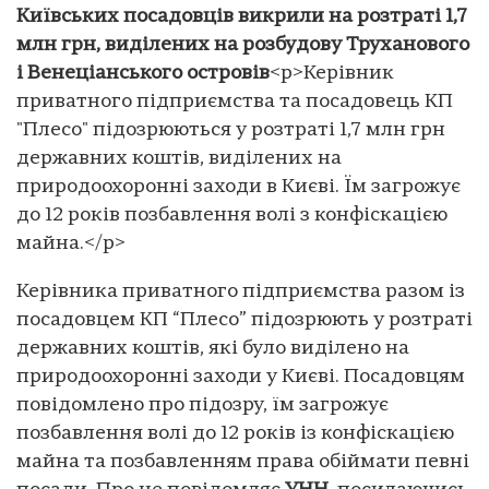
Київських посадовців викрили на розтраті 1,7
млн грн, виділених на розбудову Труханового
і Венеціанського островів
<p>Керівник
приватного підприємства та посадовець КП
"Плесо" підозрюються у розтраті 1,7 млн грн
державних коштів, виділених на
природоохоронні заходи в Києві. Їм загрожує
до 12 років позбавлення волі з конфіскацією
майна.</p>
Керівника приватного підприємства разом із
посадовцем КП “Плесо” підозрюють у розтраті
державних коштів, які було виділено на
природоохоронні заходи у Києві. Посадовцям
повідомлено про підозру, їм загрожує
позбавлення волі до 12 років із конфіскацією
майна та позбавленням права обіймати певні