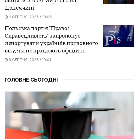
бійця ЗСУ біля Мирного на
Донеччині
6 СЕРПНЯ, 2026 / 19:06
Польська партія "Право і
Справедливість" запропонує
депортувати українців призовного
віку, які не працюють офіційно
6 СЕРПНЯ, 2026 / 19:01
ГОЛОВНЕ СЬОГОДНІ