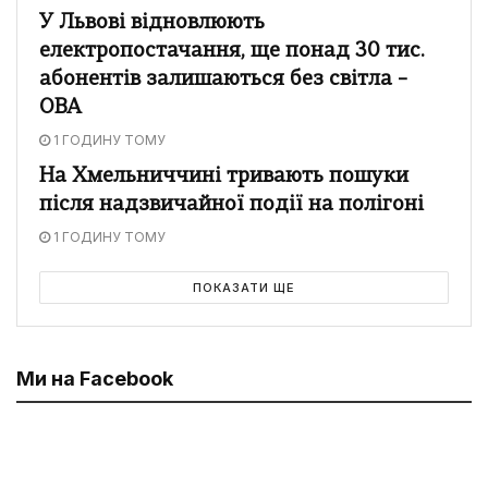
У Львові відновлюють
електропостачання, ще понад 30 тис.
абонентів залишаються без світла –
ОВА
1 ГОДИНУ ТОМУ
На Хмельниччині тривають пошуки
після надзвичайної події на полігоні
1 ГОДИНУ ТОМУ
ПОКАЗАТИ ЩЕ
Ми на Facebook