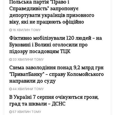
Польська партія "Право і
Справедливість" запропонує
депортувати українців призовного
віку, які не працюють офіційно
16 ХВИЛИН ТОМУ
Фіктивно мобілізували 120 людей – на
Буковині і Волині оголосили про
підозру посадовцям ТЦК
33 ХВИЛИНИ ТОМУ
Схема заволодіння понад 9,2 млрд грн
"ПриватБанку" – справу Коломойського
направили до суду
44 ХВИЛИНИ ТОМУ
В Україні 7 серпня очікуються грози,
град та шквали – ДСНС
57 ХВИЛИН ТОМУ