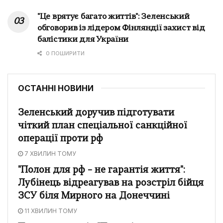
"Це врятує багато життів": Зеленський
обговорив із лідером Фінляндії захист від
балістики для України
0 ПОШИРИТИ
ОСТАННІ НОВИНИ
Зеленський доручив підготувати
чіткий план спеціальної санкційної
операції проти рф
7 ХВИЛИН ТОМУ
"Полон для рф – не гарантія життя":
Лубінець відреагував на розстріл бійця
ЗСУ біля Мирного на Донеччині
11 ХВИЛИН ТОМУ