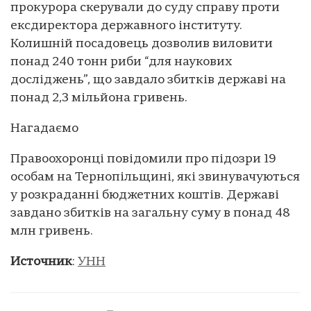
прокурора скерували до суду справу проти
ексдиректора державного інституту.
Колишній посадовець дозволив виловити
понад 240 тонн риби “для наукових
досліджень”, що завдало збитків державі на
понад 2,3 мільйона гривень.
Нагадаємо
Правоохоронці повідомили про підозри 19
особам на Тернопільщині, які звинувачуються
у розкраданні бюджетних коштів. Державі
завдано збитків на загальну суму в понад 48
млн гривень.
Источник
:
УНН