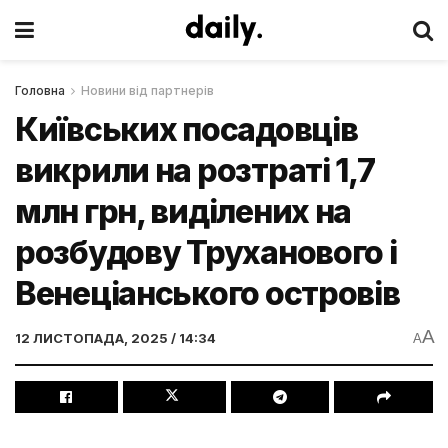
Головна
Новини від партнерів
Київських посадовців
викрили на розтраті 1,7
млн грн, виділених на
розбудову Труханового і
Венеціанського островів
A
12 ЛИСТОПАДА, 2025 / 14:34
A