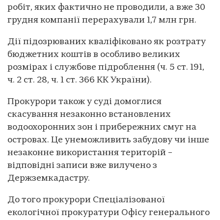
робіт, яких фактично не проводили, а вже 30
грудня компанії перерахували 1,7 млн грн.
Дії підозрюваних кваліфіковано як розтрату
бюджетних коштів в особливо великих
розмірах і службове підроблення (ч. 5 ст. 191,
ч. 2 ст. 28, ч. 1 ст. 366 КК України).
Прокурори також у суді домоглися
скасування незаконно встановлених
водоохоронних зон і прибережних смуг на
островах. Це унеможливить забудову чи інше
незаконне використання територій –
відповідні записи вже вилучено з
Держземкадастру.
До того прокурори Спеціалізованої
екологічної прокуратури Офісу генерального