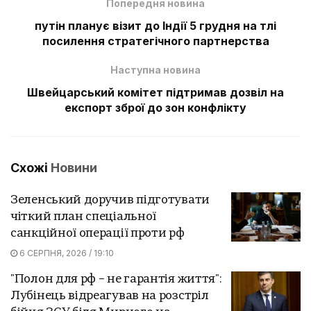
Попередня новина
путін планує візит до Індії 5 грудня на тлі
посилення стратегічного партнерства
Наступна новина
Швейцарський комітет підтримав дозвіл на
експорт зброї до зон конфлікту
Схожі
Новини
Зеленський доручив підготувати
чіткий план спеціальної
санкційної операції проти рф
6 СЕРПНЯ, 2026 / 19:10
"Полон для рф – не гарантія життя":
Лубінець відреагував на розстріл