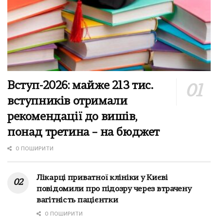
Вступ-2026: майже 213 тис.
вступників отримали
рекомендації до вишів,
понад третина – на бюджет
0 ПОШИРИТИ
Лікарці приватної клініки у Києві
повідомили про підозру через втрачену
вагітність пацієнтки
0 ПОШИРИТИ