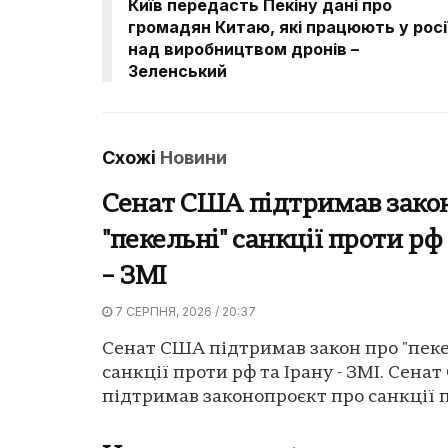
Київ передасть Пекіну дані про
громадян Китаю, які працюють у росі
над виробництвом дронів –
Зеленський
Схожі
Новини
Сенат США підтримав зако
"пекельні" санкції проти рф
– ЗМІ
7 СЕРПНЯ, 2026 / 20:37
Сенат США підтримав закон про "пеке
санкції проти рф та Ірану - ЗМІ. Сена
підтримав законопроєкт про санкції п