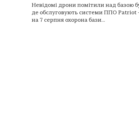
Невідомі дрони помітили над базою б
де обслуговують системи ППО Patriot -
на 7 серпня охорона бази...