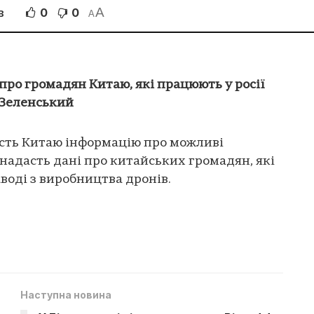
A
0
0
В
A
про громадян Китаю, які працюють у росії
 Зеленський
асть Китаю інформацію про можливі
У надасть дані про китайських громадян, які
воді з виробництва дронів.
Наступна новина