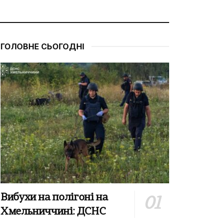
ГОЛОВНЕ СЬОГОДНІ
Вибухи на полігоні на
Хмельниччині: ДСНС