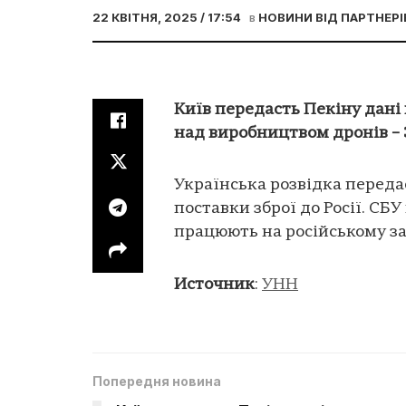
22 КВІТНЯ, 2025 / 17:54
в
НОВИНИ ВІД ПАРТНЕРІ
Київ передасть Пекіну дані 
над виробництвом дронів –
Українська розвідка перед
поставки зброї до Росії. СБ
працюють на російському за
Источник
:
УНН
Попередня новина