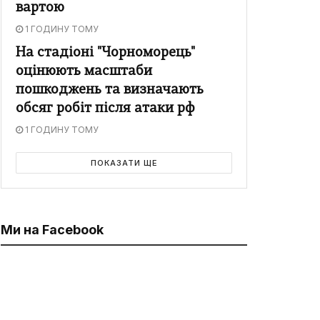
вартою
1 ГОДИНУ ТОМУ
На стадіоні "Чорноморець"
оцінюють масштаби
пошкоджень та визначають
обсяг робіт після атаки рф
1 ГОДИНУ ТОМУ
ПОКАЗАТИ ЩЕ
Ми на Facebook