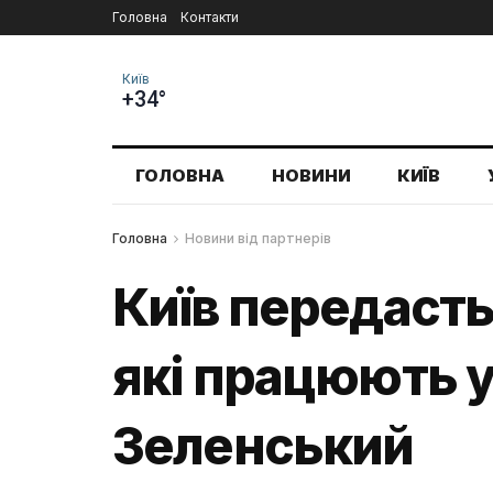
Головна
Контакти
Київ
+34°
ГОЛОВНА
НОВИНИ
КИЇВ
Головна
Новини від партнерів
Київ передасть
які працюють у
Зеленський