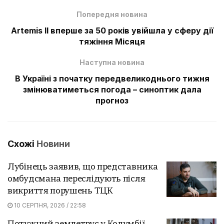
Попередня новина
Artemis II вперше за 50 років увійшла у сферу дії
тяжіння Місяця
Наступна новина
В Україні з початку передвеликоднього тижня
змінюватиметься погода – синоптик дала
прогноз
Схожі
Новини
Лубінець заявив, що представника
омбудсмана переслідують після
викриття порушень ТЦК
10 СЕРПНЯ, 2026 / 22:58