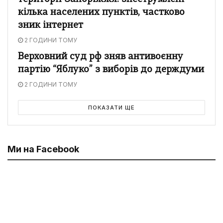
кілька населених пунктів, частково
зник інтернет
2 ГОДИНИ ТОМУ
Верховний суд рф зняв антивоєнну
партію “Яблуко” з виборів до держдуми
2 ГОДИНИ ТОМУ
ПОКАЗАТИ ЩЕ
Ми на Facebook