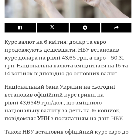
Курс валют на 6 квітня: долар та євро
продовжують дешевшати. НБУ встановив
курс долара на рівні 43,65 грн, а євро – 50,31
грн. Національна валюта зміцнилася на 16 та
14 копійок відповідно до основних валют.
Національний банк України на сьогодні
встановив офіційний курс гривні на
рівні 43,6549 грн/дол., що зміцнило
національну валюту за день на 16 копійок,
повідомляє
УНН
з посиланням на дані НБУ.
Також НБУ встановив офіційний курс євро до