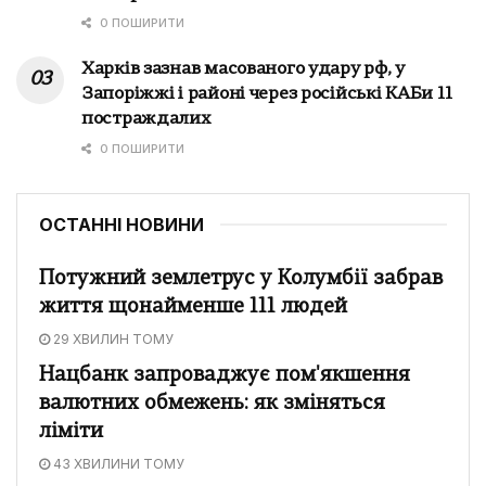
0 ПОШИРИТИ
Харків зазнав масованого удару рф, у
Запоріжжі і районі через російські КАБи 11
постраждалих
0 ПОШИРИТИ
ОСТАННІ НОВИНИ
Потужний землетрус у Колумбії забрав
життя щонайменше 111 людей
29 ХВИЛИН ТОМУ
Нацбанк запроваджує пом'якшення
валютних обмежень: як зміняться
ліміти
43 ХВИЛИНИ ТОМУ