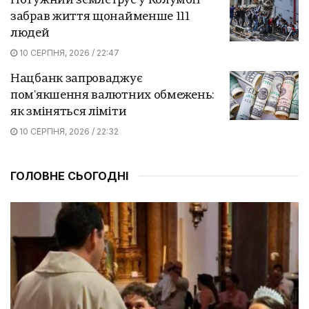
Потужний землетрус у Колумбії
забрав життя щонайменше 111
людей
10 СЕРПНЯ, 2026 / 22:47
Нацбанк запроваджує
пом'якшення валютних обмежень:
як зміняться ліміти
10 СЕРПНЯ, 2026 / 22:32
ГОЛОВНЕ СЬОГОДНІ