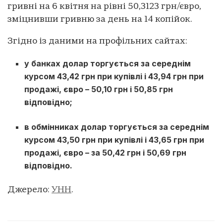
гривні на 6 квітня на рівні 50,3123 грн/євро,
зміцнивши гривню за день на 14 копійок.
Згідно із даними на профільних сайтах:
у банках долар торгується за середнім
курсом 43,42 грн при купівлі і 43,94 грн при
продажі, євро – 50,10 грн і 50,85 грн
відповідно;
в обмінниках долар торгується за середнім
курсом 43,50 грн при купівлі і 43,65 грн при
продажі, євро – за 50,42 грн і 50,69 грн
відповідно.
Джерело:
УНН
.