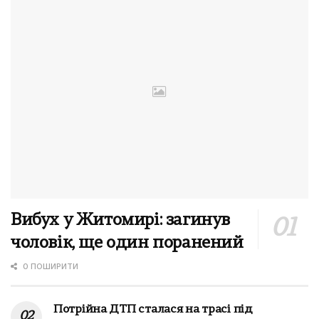
Вибух у Житомирі: загинув
чоловік, ще один поранений
0 ПОШИРИТИ
Потрійна ДТП сталася на трасі під