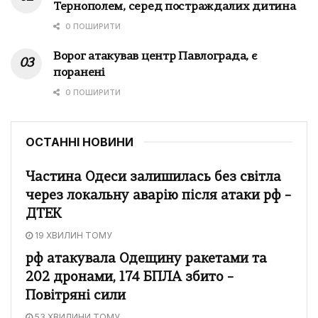
Тернополем, серед постраждалих дитина
0 ПОШИРИТИ
Ворог атакував центр Павлограда, є
поранені
0 ПОШИРИТИ
ОСТАННІ НОВИНИ
Частина Одеси залишилась без світла
через локальну аварію після атаки рф –
ДТЕК
19 ХВИЛИН ТОМУ
рф атакувала Одещину ракетами та
202 дронами, 174 БПЛА збито –
Повітряні сили
53 ХВИЛИНИ ТОМУ