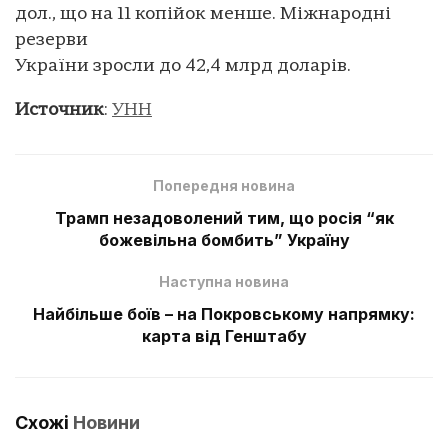
дол., що на 11 копійок менше. Міжнародні
резерви
України зросли до 42,4 млрд доларів.
Источник
:
УНН
Попередня новина
Трамп незадоволений тим, що росія “як
божевільна бомбить” Україну
Наступна новина
Найбільше боїв – на Покровському напрямку:
карта від Генштабу
Схожі
Новини