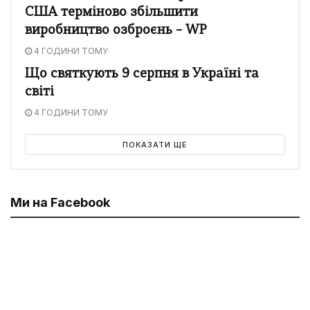
США терміново збільшити
виробництво озброєнь – WP
4 ГОДИНИ ТОМУ
Що святкують 9 серпня в Україні та
світі
4 ГОДИНИ ТОМУ
ПОКАЗАТИ ЩЕ
Ми на Facebook