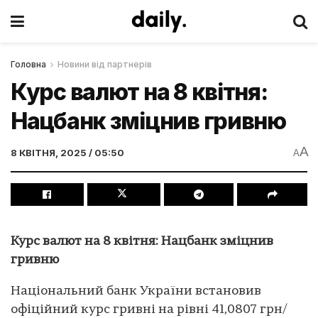
Головна
Новини від партнерів
Курс валют на 8 квітня:
Нацбанк зміцнив гривню
A
8 КВІТНЯ, 2025 / 05:50
A
Курс валют на 8 квітня: Нацбанк зміцнив
гривню
Національний банк України встановив
офіційний курс гривні на рівні 41,0807 грн/