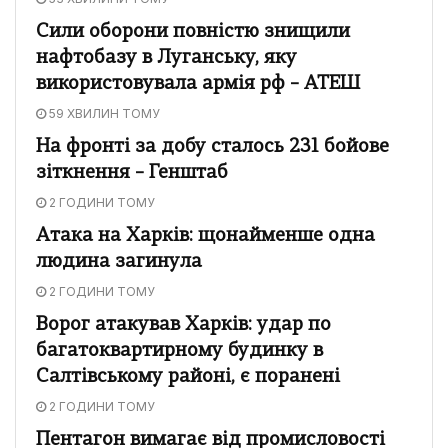
Сили оборони повністю знищили
нафтобазу в Луганську, яку
використовувала армія рф – АТЕШ
59 ХВИЛИН ТОМУ
На фронті за добу сталось 231 бойове
зіткнення – Генштаб
2 ГОДИНИ ТОМУ
Атака на Харків: щонайменше одна
людина загинула
2 ГОДИНИ ТОМУ
Ворог атакував Харків: удар по
багатоквартирному будинку в
Салтівському районі, є поранені
2 ГОДИНИ ТОМУ
Пентагон вимагає від промисловості