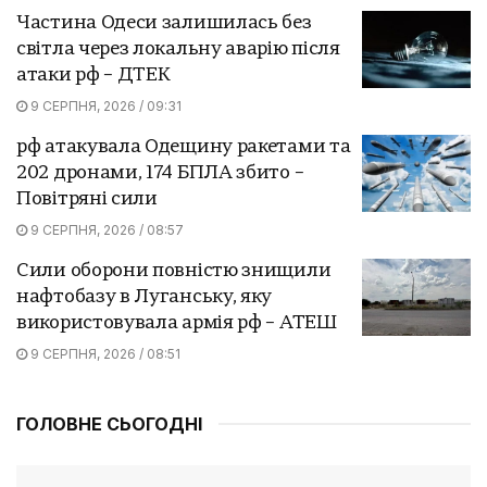
Частина Одеси залишилась без
світла через локальну аварію після
атаки рф – ДТЕК
9 СЕРПНЯ, 2026 / 09:31
рф атакувала Одещину ракетами та
202 дронами, 174 БПЛА збито –
Повітряні сили
9 СЕРПНЯ, 2026 / 08:57
Сили оборони повністю знищили
нафтобазу в Луганську, яку
використовувала армія рф – АТЕШ
9 СЕРПНЯ, 2026 / 08:51
ГОЛОВНЕ СЬОГОДНІ