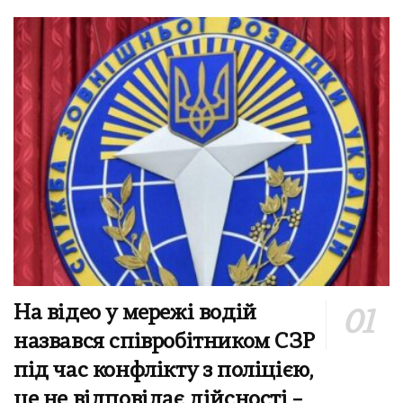
На відео у мережі водій
назвався співробітником СЗР
під час конфлікту з поліцією,
це не відповідає дійсності –