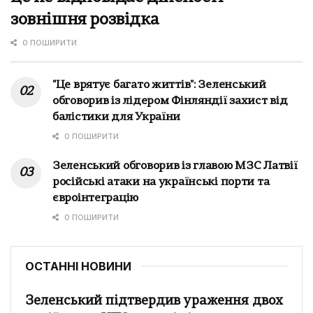
зовнішня розвідка
0 ПОШИРИТИ
"Це врятує багато життів": Зеленський
обговорив із лідером Фінляндії захист від
балістики для України
0 ПОШИРИТИ
Зеленський обговорив із главою МЗС Латвії
російські атаки на українські порти та
євроінтеграцію
0 ПОШИРИТИ
ОСТАННІ НОВИНИ
Зеленський підтвердив ураження двох