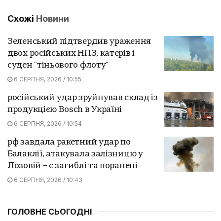
Схожі
Новини
Зеленський підтвердив ураження
двох російських НПЗ, катерів і
суден "тіньового флоту"
6 СЕРПНЯ, 2026 / 10:55
російський удар зруйнував склад із
продукцією Bosch в Україні
6 СЕРПНЯ, 2026 / 10:54
рф завдала ракетний удар по
Балаклії, атакувала залізницю у
Лозовій – є загиблі та поранені
6 СЕРПНЯ, 2026 / 10:43
ГОЛОВНЕ СЬОГОДНІ