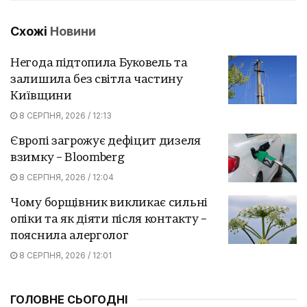
Схожі
Новини
Негода підтопила Буковель та
залишила без світла частину
Київщини
8 СЕРПНЯ, 2026 / 12:13
Європі загрожує дефіцит дизеля
взимку – Bloomberg
8 СЕРПНЯ, 2026 / 12:04
Чому борщівник викликає сильні
опіки та як діяти після контакту –
пояснила алерголог
8 СЕРПНЯ, 2026 / 12:01
ГОЛОВНЕ СЬОГОДНІ