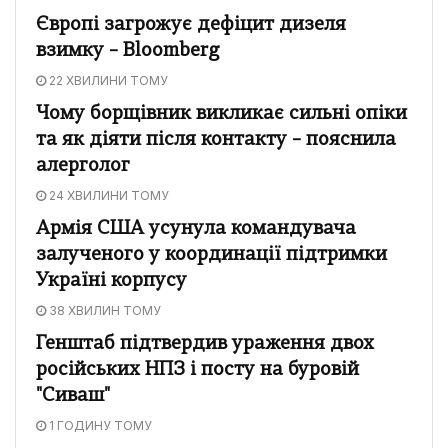
Європі загрожує дефіцит дизеля
взимку – Bloomberg
22 ХВИЛИНИ ТОМУ
Чому борщівник викликає сильні опіки
та як діяти після контакту – пояснила
алерголог
24 ХВИЛИНИ ТОМУ
Армія США усунула командувача
залученого у координації підтримки
Україні корпусу
38 ХВИЛИН ТОМУ
Генштаб підтвердив ураження двох
російських НПЗ і посту на буровій
"Сиваш"
1 ГОДИНУ ТОМУ