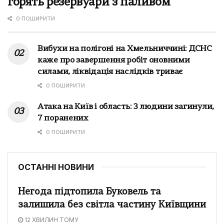
горять резервуари з паливом
0 ПОШИРИТИ
Вибухи на полігоні на Хмельниччині: ДСНС
каже про завершення робіт оновними
силами, ліквідація наслідків триває
0 ПОШИРИТИ
Атака на Київ і область: 3 людини загинули,
7 поранених
0 ПОШИРИТИ
ОСТАННІ НОВИНИ
Негода підтопила Буковель та
залишила без світла частину Київщини
12 ХВИЛИН ТОМУ