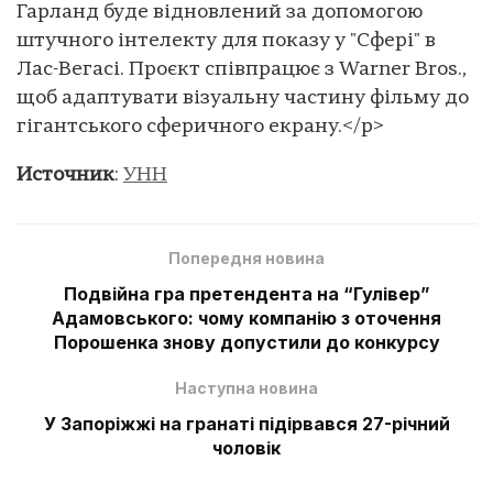
Гарланд буде відновлений за допомогою
штучного інтелекту для показу у "Сфері" в
Лас-Вегасі. Проєкт співпрацює з Warner Bros.,
щоб адаптувати візуальну частину фільму до
гігантського сферичного екрану.</p>
Источник
:
УНН
Попередня новина
Подвійна гра претендента на “Гулівер”
Адамовського: чому компанію з оточення
Порошенка знову допустили до конкурсу
Наступна новина
У Запоріжжі на гранаті підірвався 27-річний
чоловік