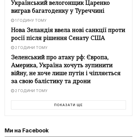
Український велогонщик Царенко
виграв багатоденку у Туреччині
1 ГОДИНУ ТОМУ
Нова Зеландія ввела нові санкції проти
росії після рішення Сенату США
2 ГОДИНИ ТОМУ
Зеленський про атаку рф: Європа,
Америка, Україна хочуть зупинити
війну, не хоче лише путін і чіпляється
за свою балістику та дрони
2 ГОДИНИ ТОМУ
ПОКАЗАТИ ЩЕ
Ми на Facebook