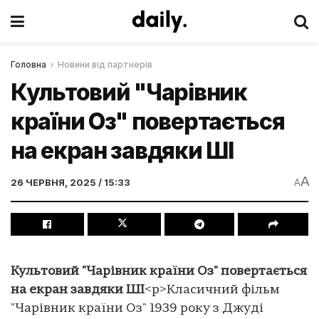
Головна
Новини від партнерів
Культовий "Чарівник
країни Оз" повертається
на екран завдяки ШІ
A
26 ЧЕРВНЯ, 2025 / 15:33
A
Культовий "Чарівник країни Оз" повертається
на екран завдяки ШІ
<p>Класичний фільм
"Чарівник країни Оз" 1939 року з Джуді