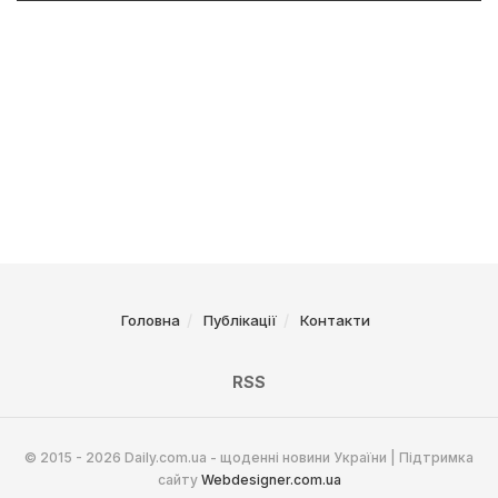
Головна
Публікації
Контакти
RSS
© 2015 - 2026 Daily.com.ua - щоденні новини України | Підтримка
сайту
Webdesigner.com.ua