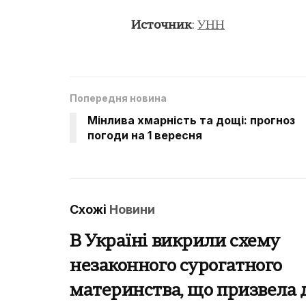
Источник
:
УНН
Попередня новина
Мінлива хмарність та дощі: прогноз
погоди на 1 вересня
Схожі
Новини
В Україні викрили схему
незаконного сурогатного
материнства, що призвела 