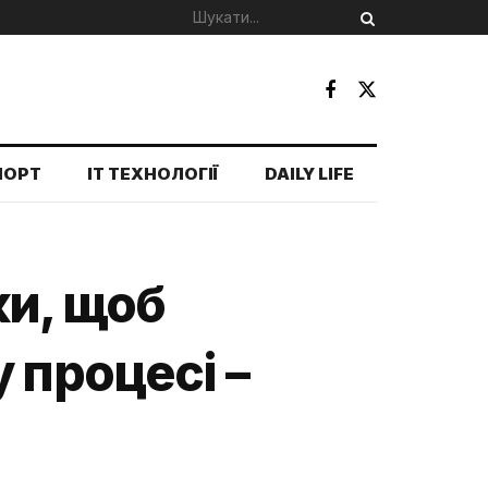
ПОРТ
IT ТЕХНОЛОГІЇ
DAILY LIFE
ки, щоб
 процесі –