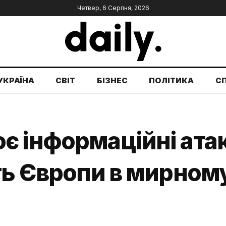
Четвер, 6 Серпня, 2026
УКРАЇНА
СВІТ
БІЗНЕС
ПОЛІТИКА
С
є інформаційні ата
ть Європи в мирному