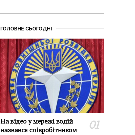
ГОЛОВНЕ СЬОГОДНІ
На відео у мережі водій
назвався співробітником