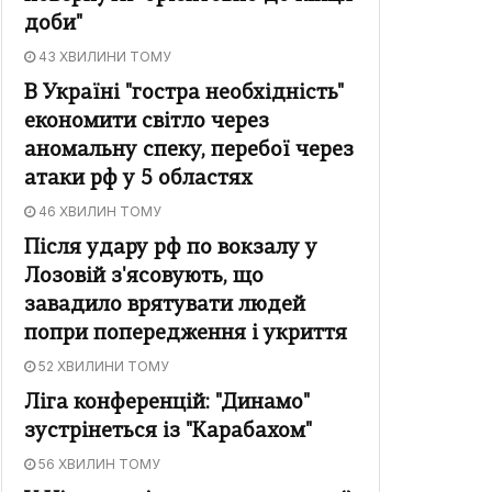
доби"
43 ХВИЛИНИ ТОМУ
В Україні "гостра необхідність"
економити світло через
аномальну спеку, перебої через
атаки рф у 5 областях
46 ХВИЛИН ТОМУ
Після удару рф по вокзалу у
Лозовій з'ясовують, що
завадило врятувати людей
попри попередження і укриття
52 ХВИЛИНИ ТОМУ
Ліга конференцій: "Динамо"
зустрінеться із "Карабахом"
56 ХВИЛИН ТОМУ