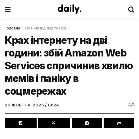
Головна
Новини від партнерів
Крах інтернету на дві
години: збій Amazon Web
Services спричинив хвилю
мемів і паніку в
соцмережах
A
20 ЖОВТНЯ, 2025 / 19:24
A