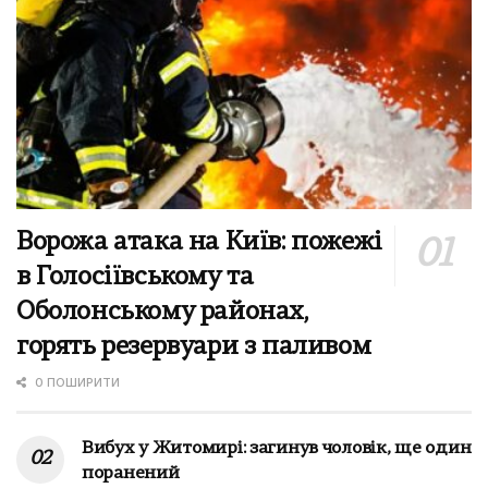
Ворожа атака на Київ: пожежі
в Голосіївському та
Оболонському районах,
горять резервуари з паливом
0 ПОШИРИТИ
Вибух у Житомирі: загинув чоловік, ще один
поранений