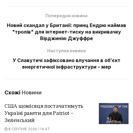
Попередня новина
Новий скандал у Британії: принц Ендрю наймав
"тролів" для інтернет-тиску на викривачку
Вірджинію Джуффре
Наступна новина
У Славутичі зафіксовано влучання в обʼєкт
енергетичної інфраструктури – мер
Схожі
Новини
США щомісяця постачатимуть
Україні ракети для Patriot –
Зеленський
8 СЕРПНЯ, 2026 / 14:47