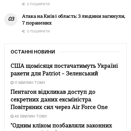
0 ПОШИРИТИ
Атака на Київ і область: 3 людини загинули,
7 поранених
0 ПОШИРИТИ
ОСТАННІ НОВИНИ
США щомісяця постачатимуть Україні
ракети для Patriot – Зеленський
11 ХВИЛИН ТОМУ
Пентагон відкликав доступ до
секретних даних ексміністра
Повітряних сил через Air Force One
46 ХВИЛИН ТОМУ
"Одним кліком позбавляли законних