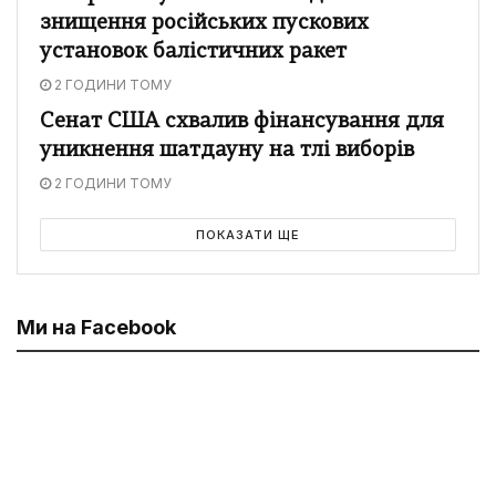
знищення російських пускових
установок балістичних ракет
2 ГОДИНИ ТОМУ
Сенат США схвалив фінансування для
уникнення шатдауну на тлі виборів
2 ГОДИНИ ТОМУ
ПОКАЗАТИ ЩЕ
Ми на Facebook