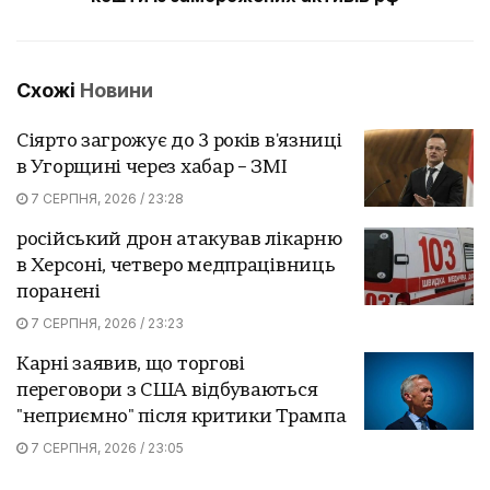
Схожі
Новини
Сіярто загрожує до 3 років в'язниці
в Угорщині через хабар – ЗМІ
7 СЕРПНЯ, 2026 / 23:28
російський дрон атакував лікарню
в Херсоні, четверо медпрацівниць
поранені
7 СЕРПНЯ, 2026 / 23:23
Карні заявив, що торгові
переговори з США відбуваються
"неприємно" після критики Трампа
7 СЕРПНЯ, 2026 / 23:05