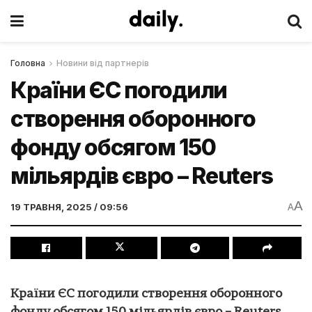
Головна
Новини від партнерів
Країни ЄС погодили
створення оборонного
фонду обсягом 150
мільярдів євро – Reuters
A
19 ТРАВНЯ, 2025 / 09:56
A
Країни ЄС погодили створення оборонного