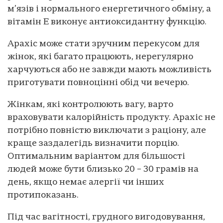
м’язів і нормального енергетичного обміну, а
вітамін E виконує антиоксидантну функцію.
Арахіс може стати зручним перекусом для
жінок, які багато працюють, нерегулярно
харчуються або не завжди мають можливість
приготувати повноцінні обід чи вечерю.
Жінкам, які контролюють вагу, варто
враховувати калорійність продукту. Арахіс не
потрібно повністю виключати з раціону, але
краще заздалегідь визначити порцію.
Оптимальним варіантом для більшості
людей може бути близько 20 – 30 грамів на
день, якщо немає алергії чи інших
протипоказань.
Під час вагітності, грудного вигодовування,