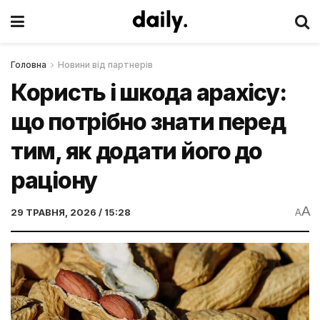
Головна
Новини від партнерів
Користь і шкода арахісу:
що потрібно знати перед
тим, як додати його до
раціону
A
29 ТРАВНЯ, 2026 / 15:28
A