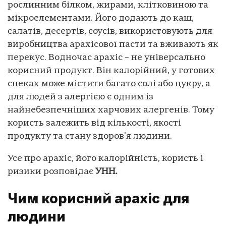
рослинним білком, жирами, клітковиною та
мікроелементами. Його додають до каш,
салатів, десертів, соусів, використовують для
виробництва арахісової пасти та вживають як
перекус. Водночас арахіс – не універсально
корисний продукт. Він калорійний, у готових
снеках може містити багато солі або цукру, а
для людей з алергією є одним із
найнебезпечніших харчових алергенів. Тому
користь залежить від кількості, якості
продукту та стану здоров’я людини.
Усе про арахіс, його калорійність, користь і
ризики розповідає
УНН.
Чим корисний арахіс для
людини