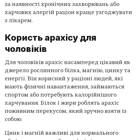
за наявності хронічних захворювань або
харчових алергій раціон краще узгоджувати
з лікарем.
Користь арахісу для
чоловіків
Для чоловіків арахіс насамперед цікавий як
джерело рослинного білка, магнію, цинку та
енергії. Він корисний у раціоні людей, які
мають фізичні навантаження, займаються
спортом або потребують калорійнішого
харчування. Білок і жири роблять арахіс
поживним перекусом, який зручно взяти із
собою.
Цинк і магній важливі для нормального