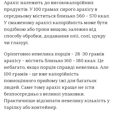
Арахіс належить до висококалорійних
продуктів. У 100 грамах сирого арахісу в
середньому міститься близько 560 – 570 ккал.
У смаженому арахісі калорійність може бути
подібною або трохи вищою, залежно від
способу обробки, додавання олії, солі, цукру
чи глазурі.
Орієнтовно невелика порція – 28 -30 грамів
арахісу – містить близько 160 – 180 ккал. Це
небагато, якщо порція справді невелика. Але
100 грамів – це вже калорійність
повноцінного прийому їжі для багатьох
людей. Саме тому арахіс краще не їсти
безпосередньо з великої упаковки.
Практичніше відсипати невелику кількість у
тарілку або контейнер.