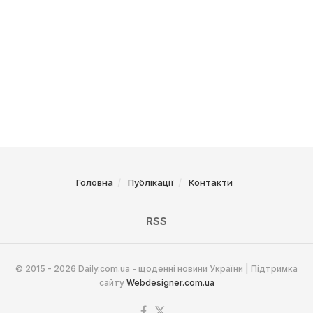
Головна
Публікації
Контакти
RSS
© 2015 - 2026 Daily.com.ua - щоденні новини України | Підтримка
сайту
Webdesigner.com.ua