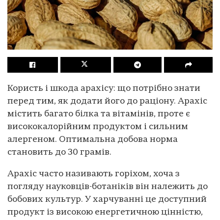
Користь і шкода арахісу: що потрібно знати
перед тим, як додати його до раціону. Арахіс
містить багато білка та вітамінів, проте є
висококалорійним продуктом і сильним
алергеном. Оптимальна добова норма
становить до 30 грамів.
Арахіс часто називають горіхом, хоча з
погляду науковців-ботаніків він належить до
бобових культур. У харчуванні це доступний
продукт із високою енергетичною цінністю,