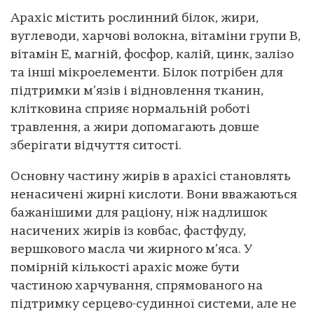
Арахіс містить рослинний білок, жири,
вуглеводи, харчові волокна, вітаміни групи B,
вітамін E, магній, фосфор, калій, цинк, залізо
та інші мікроелементи. Білок потрібен для
підтримки м’язів і відновлення тканин,
клітковина сприяє нормальній роботі
травлення, а жири допомагають довше
зберігати відчуття ситості.
Основну частину жирів в арахісі становлять
ненасичені жирні кислоти. Вони вважаються
бажанішими для раціону, ніж надлишок
насичених жирів із ковбас, фастфуду,
вершкового масла чи жирного м’яса. У
помірній кількості арахіс може бути
частиною харчування, спрямованого на
підтримку серцево-судинної системи, але не