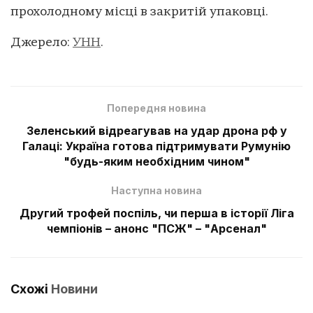
прохолодному місці в закритій упаковці.
Джерело:
УНН
.
Попередня новина
Зеленський відреагував на удар дрона рф у
Галаці: Україна готова підтримувати Румунію
"будь-яким необхідним чином"
Наступна новина
Другий трофей поспіль, чи перша в історії Ліга
чемпіонів – анонс "ПСЖ" – "Арсенал"
Схожі
Новини