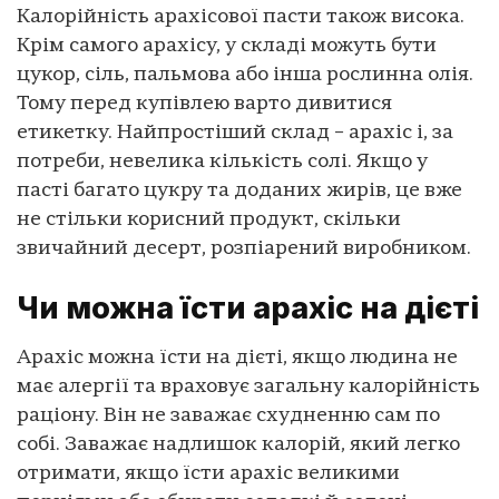
Калорійність арахісової пасти також висока.
Крім самого арахісу, у складі можуть бути
цукор, сіль, пальмова або інша рослинна олія.
Тому перед купівлею варто дивитися
етикетку. Найпростіший склад – арахіс і, за
потреби, невелика кількість солі. Якщо у
пасті багато цукру та доданих жирів, це вже
не стільки корисний продукт, скільки
звичайний десерт, розпіарений виробником.
Чи можна їсти арахіс на дієті
Арахіс можна їсти на дієті, якщо людина не
має алергії та враховує загальну калорійність
раціону. Він не заважає схудненню сам по
собі. Заважає надлишок калорій, який легко
отримати, якщо їсти арахіс великими