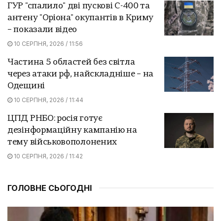
ГУР "спалило" дві пускові С-400 та
антену "Оріона" окупантів в Криму
– показали відео
10 СЕРПНЯ, 2026 / 11:56
Частина 5 областей без світла
через атаки рф, найскладніше – на
Одещині
10 СЕРПНЯ, 2026 / 11:44
ЦПД РНБО: росія готує
дезінформаційну кампанію на
тему військовополонених
10 СЕРПНЯ, 2026 / 11:42
ГОЛОВНЕ СЬОГОДНІ