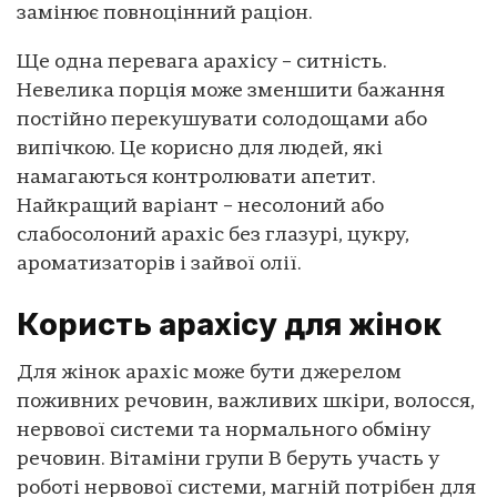
замінює повноцінний раціон.
Ще одна перевага арахісу – ситність.
Невелика порція може зменшити бажання
постійно перекушувати солодощами або
випічкою. Це корисно для людей, які
намагаються контролювати апетит.
Найкращий варіант – несолоний або
слабосолоний арахіс без глазурі, цукру,
ароматизаторів і зайвої олії.
Користь арахісу для жінок
Для жінок арахіс може бути джерелом
поживних речовин, важливих шкіри, волосся,
нервової системи та нормального обміну
речовин. Вітаміни групи B беруть участь у
роботі нервової системи, магній потрібен для