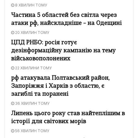
8 ХВИЛИН ТОМУ
Частина 5 областей без світла через
атаки рф, найскладніше – на Одещині
20 ХВИЛИН ТОМУ
ЦПД РНБО: росія готує
дезінформаційну кампанію на тему
військовополонених
22 ХВИЛИНИ ТОМУ
рф атакувала Полтавський район,
Запоріжжя і Харків з областю, є
загиблі та поранені
36 ХВИЛИН ТОМУ
Липень цього року став найтеплішим в
історії для світових морів
56 ХВИЛИН ТОМУ