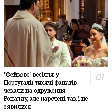
"Фейкове" весілля: у
Португалії тисячі фанатів
чекали на одруження
Роналду, але наречені так і не
з'явилися