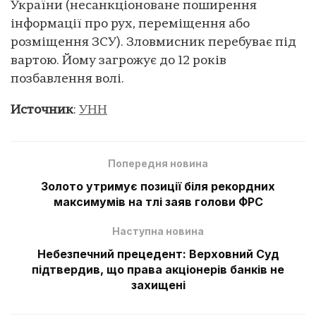
України (несанкціоноване поширення
інформації про рух, переміщення або
розміщення ЗСУ). Зловмисник перебуває під
вартою. Йому загрожує до 12 років
позбавлення волі.
Источник
:
УНН
Попередня новина
Золото утримує позиції біля рекордних
максимумів на тлі заяв голови ФРС
Наступна новина
Небезпечний прецедент: Верховний Суд
підтвердив, що права акціонерів банків не
захищені