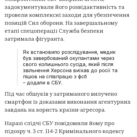
задокументували його розвідактивність та
провели комплексні заходи для убезпечення
позицій Сил оборони. На завершальному
етапі спецоперації Служба безпеки
затримала фігуранта.
Як встановило розслідування, медик
був завербований окупантами через
свого колишнього сусіда, який після
звільнення Херсона виїхав до росії та
пішов на співпрацю з фсб
– додали в СБУ.
Під час обшуків у затриманого вилучено
смартфон із доказами виконання агентурних
завдань на користь країни-агресора.
Наразі слідчі СБУ повідомили йому про
підозру ч. 3 ст. 114-2 Кримінального кодексу