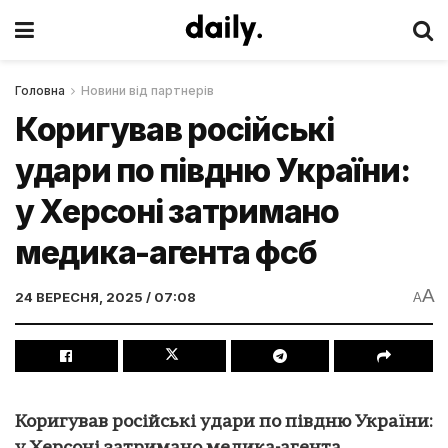
Головна
Новини від партнерів
Коригував російські
удари по півдню України:
у Херсоні затримано
медика-агента фсб
A
24 ВЕРЕСНЯ, 2025 / 07:08
A
Коригував російські удари по півдню України: