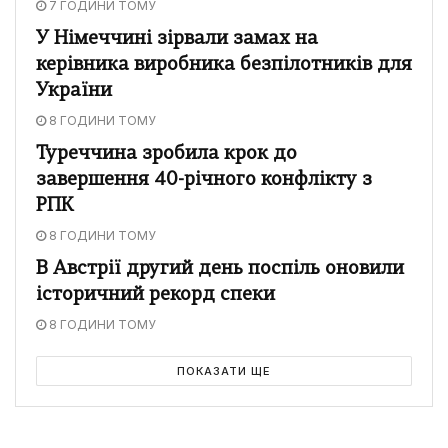
7 ГОДИНИ ТОМУ
У Німеччині зірвали замах на
керівника виробника безпілотників для
України
8 ГОДИНИ ТОМУ
Туреччина зробила крок до
завершення 40-річного конфлікту з
РПК
8 ГОДИНИ ТОМУ
В Австрії другий день поспіль оновили
історичний рекорд спеки
8 ГОДИНИ ТОМУ
ПОКАЗАТИ ЩЕ