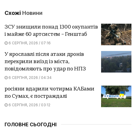
Схожі
Новини
ЗСУ знищили понад 1300 окупантів
і майже 60 артсистем – Генштаб
6 СЕРПНЯ, 2026 / 07:16
У ярославлі після атаки дронів
перекрили виїзд із міста,
повідомляють про удар по НПЗ
6 СЕРПНЯ, 2026 / 04:34
росіяни вдарили чотирма КАБами
по Сумах, є постраждалі
6 СЕРПНЯ, 2026 / 03:12
ГОЛОВНЕ СЬОГОДНІ