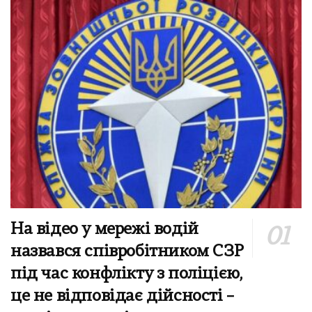
На відео у мережі водій
назвався співробітником СЗР
під час конфлікту з поліцією,
це не відповідає дійсності –