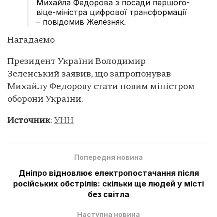
Михайла Федорова з посади першого-
віце-міністра цифрової трансформації
– повідомив Железняк.
Нагадаємо
Президент України Володимир
Зеленський заявив, що запропонував
Михайлу Федорову стати новим міністром
оборони України.
Источник
:
УНН
Попередня новина
Дніпро відновлює електропостачання після
російських обстрілів: скільки ще людей у місті
без світла
Наступна новина