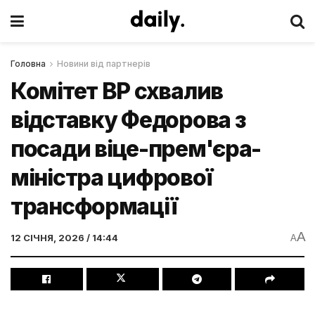
Головна
Новини від партнерів
Комітет ВР схвалив
відставку Федорова з
посади віце-прем'єра-
міністра цифрової
трансформації
A
12 СІЧНЯ, 2026 / 14:44
A