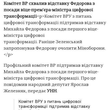
Комітет ВР схвалив відставку Федорова з
посади віце-прем'єра-міністра цифрової
трансформації
<p>Комітет ВРУ з питань
цифрової трансформації підтримав відставку
Михайла Федорова з посади першого віце-
міністра цифрової
трансформації. Раніше Зеленський
запропонував Федорову очолити Міноборони.
</p>
Профільний комітет ВР підтримав відставку
Михайла Федорова з посади першого-віце-
міністра цифрової трансформації. Про це
повідомив народний депутат Ярослав
Железняк, передає
УНН
.
Комітет ВРУ з питань цифрової
трансформації підтримав відставку