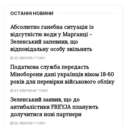
ОСТАННІ НОВИНИ
Абсолютно ганебна ситуація із
відсутністю води у Марганці –
Зеленський запевнив, що
відповідальну особу звільнять
35 ХВИЛИН ТОМУ
Податкова служба передасть
Міноборони дані українців віком 18-60
років для перевірки військового обліку
44 ХВИЛИНИ ТОМУ
Зеленський заявив, що до
антибалістики FREYJA планують
долучитися нові партнери
56 ХВИЛИН ТОМУ