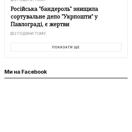
Російська "бандероль" знищила
сортувальне депо "Укрпошти" у
Павлограді, є жертви
2 ГОДИНИ ТОМУ
ПОКАЗАТИ ЩЕ
Ми на Facebook