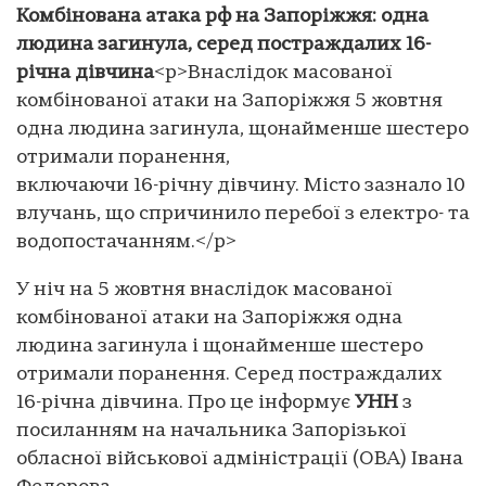
Комбінована атака рф на Запоріжжя: одна
людина загинула, серед постраждалих 16-
річна дівчина
<p>Внаслідок масованої
комбінованої атаки на Запоріжжя 5 жовтня
одна людина загинула, щонайменше шестеро
отримали поранення,
включаючи 16-річну дівчину. Місто зазнало 10
влучань, що спричинило перебої з електро- та
водопостачанням.</p>
У ніч на 5 жовтня внаслідок масованої
комбінованої атаки на Запоріжжя одна
людина загинула і щонайменше шестеро
отримали поранення. Серед постраждалих
16-річна дівчина. Про це інформує
УНН
з
посиланням на начальника Запорізької
обласної військової адміністрації (ОВА) Івана