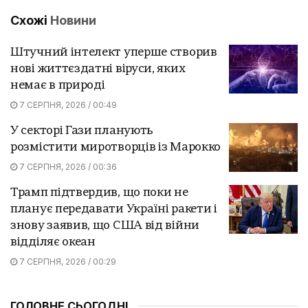
Схожі
Новини
Штучний інтелект уперше створив
нові життєздатні віруси, яких
немає в природі
7 СЕРПНЯ, 2026 / 00:49
У секторі Гази планують
розмістити миротворців із Марокко
7 СЕРПНЯ, 2026 / 00:36
Трамп підтвердив, що поки не
планує передавати Україні ракети і
знову заявив, що США від війни
відділяє океан
7 СЕРПНЯ, 2026 / 00:29
ГОЛОВНЕ СЬОГОДНІ