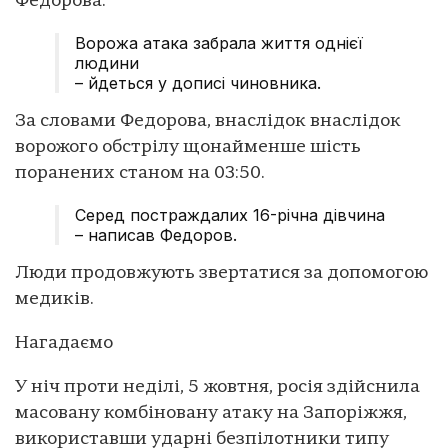
Федорова.
Ворожа атака забрала життя однієї
людини
– йдеться у дописі чиновника.
За словами Федорова, внаслідок внаслідок
ворожого обстрілу щонайменше шість
поранених станом на 03:50.
Серед постраждалих 16-річна дівчина
– написав Федоров.
Люди продовжують звертатися за допомогою
медиків.
Нагадаємо
У ніч проти неділі, 5 жовтня, росія здійснила
масовану комбіновану атаку на Запоріжжя,
використавши ударні безпілотники типу