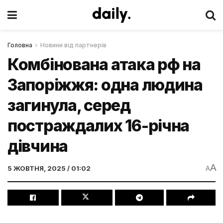
Головна
Новини від партнерів
Комбінована атака рф на
Запоріжжя: одна людина
загинула, серед
постраждалих 16-річна
дівчина
A
5 ЖОВТНЯ, 2025 / 01:02
A