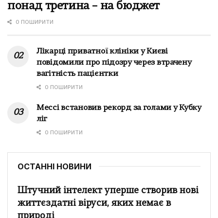
понад третина – на бюджет
0 ПОШИРИТИ
Лікарці приватної клініки у Києві
повідомили про підозру через втрачену
вагітність пацієнтки
0 ПОШИРИТИ
Мессі встановив рекорд за голами у Кубку
ліг
0 ПОШИРИТИ
ОСТАННІ НОВИНИ
Штучний інтелект уперше створив нові
життєздатні віруси, яких немає в
природі