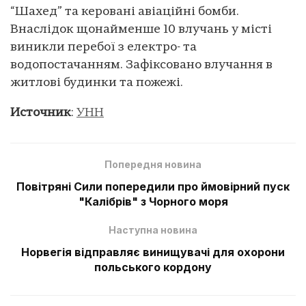
“Шахед” та керовані авіаційні бомби.
Внаслідок щонайменше 10 влучань у місті
виникли перебої з електро- та
водопостачанням. Зафіксовано влучання в
житлові будинки та пожежі.
Источник
:
УНН
Попередня новина
Повітряні Сили попередили про ймовірний пуск
"Калібрів" з Чорного моря
Наступна новина
Норвегія відправляє винищувачі для охорони
польського кордону