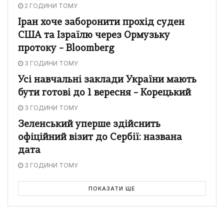
2 ГОДИНИ ТОМУ
Іран хоче заборонити прохід суден
США та Ізраїлю через Ормузьку
протоку – Bloomberg
3 ГОДИНИ ТОМУ
Усі навчальні заклади України мають
бути готові до 1 вересня – Корецький
3 ГОДИНИ ТОМУ
Зеленський уперше здійснить
офіційний візит до Сербії: названа
дата
3 ГОДИНИ ТОМУ
ПОКАЗАТИ ЩЕ