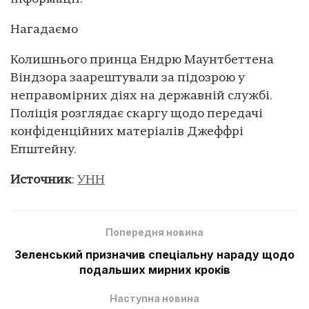
Нагадаємо
Колишнього принца Ендрю Маунтбеттена
Віндзора заарештували за підозрою у
неправомірних діях на державній службі.
Поліція розглядає скаргу щодо передачі
конфіденційних матеріалів Джеффрі
Епштейну.
Источник
:
УНН
Попередня новина
Зеленський призначив спеціальну нараду щодо
подальших мирних кроків
Наступна новина