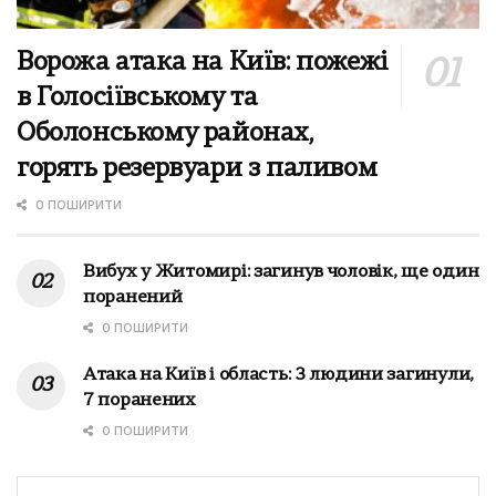
Ворожа атака на Київ: пожежі
в Голосіївському та
Оболонському районах,
горять резервуари з паливом
0 ПОШИРИТИ
Вибух у Житомирі: загинув чоловік, ще один
поранений
0 ПОШИРИТИ
Атака на Київ і область: 3 людини загинули,
7 поранених
0 ПОШИРИТИ