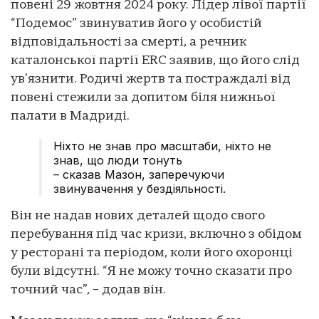
повені 29 жовтня 2024 року. Лідер лівої партії
“Подемос” звинуватив його у особистій
відповідальності за смерті, а речник
каталонської партії ERC заявив, що його слід
ув’язнити. Родичі жертв та постраждалі від
повені стежили за допитом біля нижньої
палати в Мадриді.
Ніхто не знав про масштаби, ніхто не
знав, що люди тонуть
– сказав Мазон, заперечуючи
звинувачення у бездіяльності.
Він не надав нових деталей щодо свого
перебування під час кризи, включно з обідом
у ресторані та періодом, коли його охоронці
були відсутні. “Я не можу точно сказати про
точний час”, – додав він.