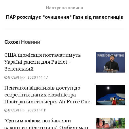
Наступна новина
ПАР розслідує "очищення" Гази від палестинців
Схожі
Новини
США щомісяця постачатимуть
Україні ракети для Patriot –
Зеленський
8 СЕРПНЯ, 2026 / 14:47
Пентагон відкликав доступ до
секретних даних ексміністра
Повітряних сил через Air Force One
8 СЕРПНЯ, 2026 / 14:11
"Одним кліком позбавляли
законних відстрочок": Омбудсман