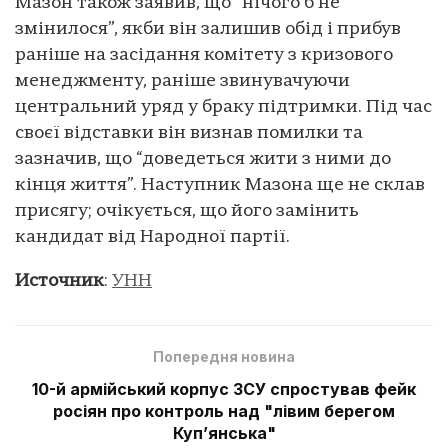
Мазон також заявив, що “нічого б не
змінилося”, якби він залишив обід і прибув
раніше на засідання комітету з кризового
менеджменту, раніше звинувачуючи
центральний уряд у браку підтримки. Під час
своєї відставки він визнав помилки та
зазначив, що “доведеться жити з ними до
кінця життя”. Наступник Мазона ще не склав
присягу; очікується, що його замінить
кандидат від Народної партії.
Источник
:
УНН
Попередня новина
10-й армійський корпус ЗСУ спростував фейк
росіян про контроль над "лівим берегом
Куп’янська"