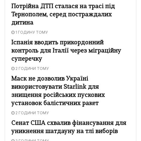
Потрійна ДТП сталася на трасі під
Тернополем, серед постраждалих
дитина
1 ГОДИНУ ТОМУ
Іспанія вводить прикордонний
контроль для Італії через міграційну
суперечку
2 ГОДИНИ ТОМУ
Маск не дозволив Україні
використовувати Starlink для
знищення російських пускових
установок балістичних ракет
2 ГОДИНИ ТОМУ
Сенат США схвалив фінансування для
уникнення шатдауну на тлі виборів
2 ГОДИНИ ТОМУ