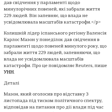
дав свідчення у парламенті щодо
минулорічних повеней, які забрали життя
229 людей. Він запевняє, що влада не
усвідомлювала масштабів катастрофи.</p>
Колишній лідер іспанського регіону Валенсія
Карлос Мазон у понеділок дав свідчення в
парламенті щодо повеней минулого року, що
забрали життя 229 людей, запевняючи, що
влада не усвідомлювала масштабів
катастрофи. Про це повідомляє Reuters, пише
УНН
.
Деталі
Мазон, який оголосив про відставку 3
листопада під тиском політичного спектру,
відповідав на питання про дії влади під час