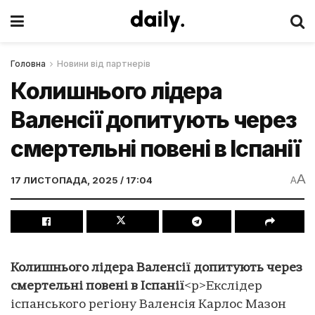
Головна
Новини від партнерів
Колишнього лідера
Валенсії допитують через
смертельні повені в Іспанії
A
17 ЛИСТОПАДА, 2025 / 17:04
A
Колишнього лідера Валенсії допитують через
смертельні повені в Іспанії
<p>Екслідер
іспанського регіону Валенсія Карлос Мазон