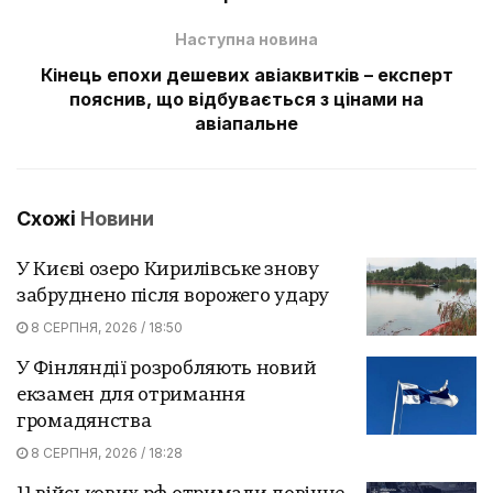
Наступна новина
Кінець епохи дешевих авіаквитків – експерт
пояснив, що відбувається з цінами на
авіапальне
Схожі
Новини
У Києві озеро Кирилівське знову
забруднено після ворожего удару
8 СЕРПНЯ, 2026 / 18:50
У Фінляндії розробляють новий
екзамен для отримання
громадянства
8 СЕРПНЯ, 2026 / 18:28