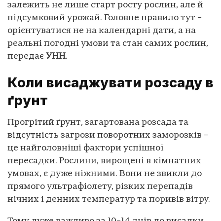
залежить не лише старт росту рослин, але й
підсумковий урожай. Головне правило тут –
орієнтуватися не на календарні дати, а на
реальні погодні умови та стан самих рослин,
передає
УНН
.
Коли висаджувати розсаду в
ґрунт
Прогрітий ґрунт, загартована розсада та
відсутність загрози поворотних заморозків –
це найголовніші фактори успішної
пересадки. Рослини, вирощені в кімнатних
умовах, є дуже ніжними. Вони не звикли до
прямого ультрафіолету, різких перепадів
нічних і денних температур та поривів вітру.