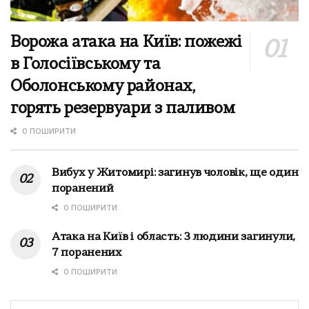
Ворожа атака на Київ: пожежі
в Голосіївському та
Оболонському районах,
горять резервуари з паливом
0 ПОШИРИТИ
Вибух у Житомирі: загинув чоловік, ще один
поранений
0 ПОШИРИТИ
Атака на Київ і область: 3 людини загинули,
7 поранених
0 ПОШИРИТИ