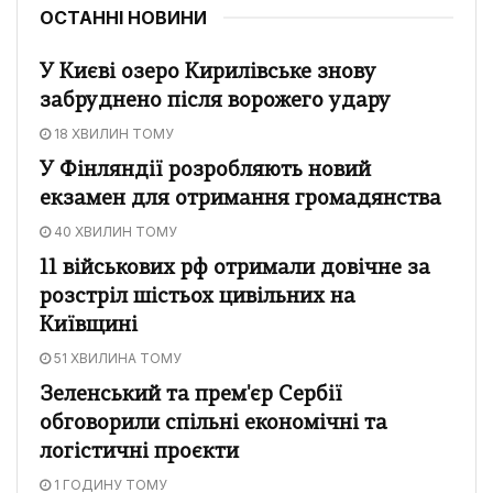
ОСТАННІ НОВИНИ
У Києві озеро Кирилівське знову
забруднено після ворожего удару
18 ХВИЛИН ТОМУ
У Фінляндії розробляють новий
екзамен для отримання громадянства
40 ХВИЛИН ТОМУ
11 військових рф отримали довічне за
розстріл шістьох цивільних на
Київщині
51 ХВИЛИНА ТОМУ
Зеленський та прем'єр Сербії
обговорили спільні економічні та
логістичні проєкти
1 ГОДИНУ ТОМУ