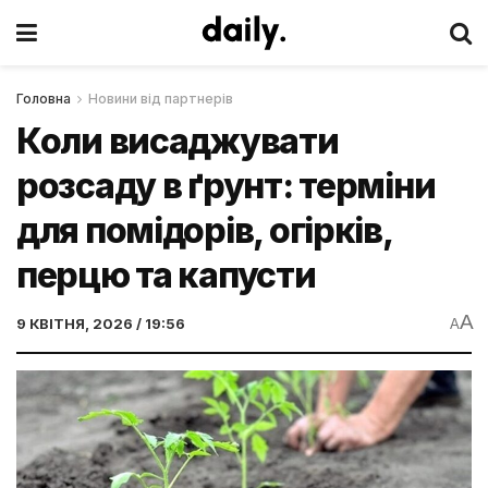
Головна
Новини від партнерів
Коли висаджувати
розсаду в ґрунт: терміни
для помідорів, огірків,
перцю та капусти
A
9 КВІТНЯ, 2026 / 19:56
A