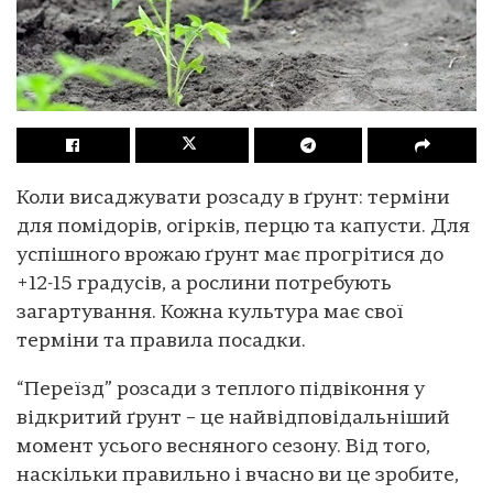
Коли висаджувати розсаду в ґрунт: терміни
для помідорів, огірків, перцю та капусти. Для
успішного врожаю ґрунт має прогрітися до
+12-15 градусів, а рослини потребують
загартування. Кожна культура має свої
терміни та правила посадки.
“Переїзд” розсади з теплого підвіконня у
відкритий ґрунт – це найвідповідальніший
момент усього весняного сезону. Від того,
наскільки правильно і вчасно ви це зробите,