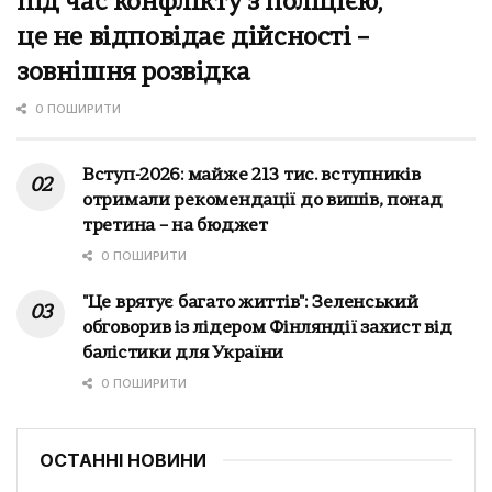
під час конфлікту з поліцією,
це не відповідає дійсності –
зовнішня розвідка
0 ПОШИРИТИ
Вступ-2026: майже 213 тис. вступників
отримали рекомендації до вишів, понад
третина – на бюджет
0 ПОШИРИТИ
"Це врятує багато життів": Зеленський
обговорив із лідером Фінляндії захист від
балістики для України
0 ПОШИРИТИ
ОСТАННІ НОВИНИ