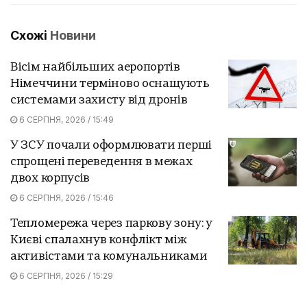
Схожі
Новини
Вісім найбільших аеропортів
Німеччини терміново оснащують
системами захисту від дронів
6 СЕРПНЯ, 2026 / 15:49
У ЗСУ почали оформлювати перші
спрощені переведення в межах
двох корпусів
6 СЕРПНЯ, 2026 / 15:46
Тепломережа через паркову зону: у
Києві спалахнув конфлікт між
активістами та комунальниками
6 СЕРПНЯ, 2026 / 15:29