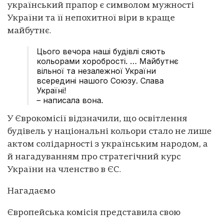
український прапор є символом мужності
України та її непохитної віри в краще
майбутнє.
Цього вечора наші будівлі сяють
кольорами хоробрості. … Майбутнє
вільної та незалежної України
всередині нашого Союзу. Слава
Україні!
– написала вона.
У Єврокомісії відзначили, що освітлення
будівель у національні кольори стало не лише
актом солідарності з українським народом, а
й нагадуванням про стратегічний курс
України на членство в ЄС.
Нагадаємо
Європейська комісія представила свою