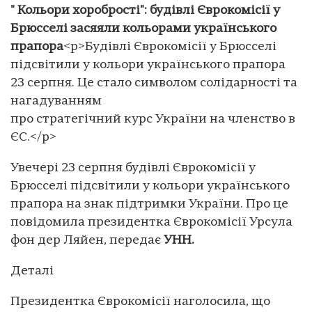
" Кольори хоробрості": будівлі Єврокомісії у
Брюсселі засяяли кольорами українського
прапора
<p>Будівлі Єврокомісії у Брюсселі
підсвітили у кольори українського прапора
23 серпня. Це стало символом солідарності та
нагадуванням
про стратегічний курс України на членство в
ЄС.</p>
Увечері 23 серпня будівлі Єврокомісії у
Брюсселі підсвітили у кольори українського
прапора на знак підтримки України. Про це
повідомила президентка Єврокомісії Урсула
фон дер Ляйен, передає
УНН.
Деталі
Президентка Єврокомісії наголосила, що