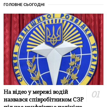
ГОЛОВНЕ СЬОГОДНІ
На відео у мережі водій
назвався співробітником СЗР