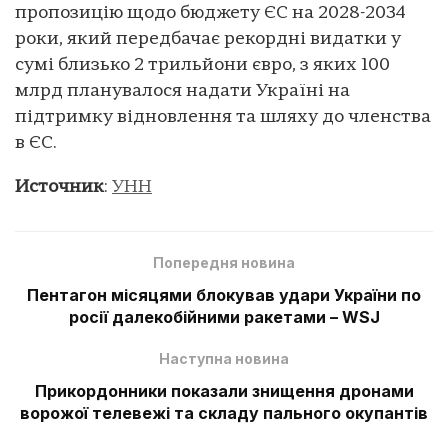
пропозицію щодо бюджету ЄС на 2028-2034
роки, який передбачає рекордні видатки у
сумі близько 2 трильйони євро, з яких 100
млрд планувалося надати Україні на
підтримку відновлення та шляху до членства
в ЄС.
Источник
:
УНН
Попередня новина
Пентагон місяцями блокував удари України по
росії далекобійними ракетами – WSJ
Наступна новина
Прикордонники показали знищення дронами
ворожої телевежі та складу пального окупантів