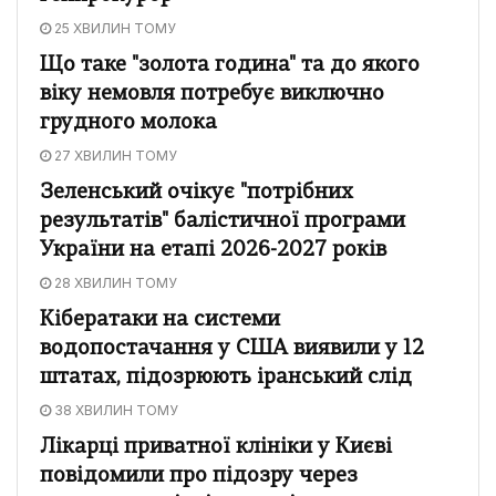
25 ХВИЛИН ТОМУ
Що таке "золота година" та до якого
віку немовля потребує виключно
грудного молока
27 ХВИЛИН ТОМУ
Зеленський очікує "потрібних
результатів" балістичної програми
України на етапі 2026-2027 років
28 ХВИЛИН ТОМУ
Кібератаки на системи
водопостачання у США виявили у 12
штатах, підозрюють іранський слід
38 ХВИЛИН ТОМУ
Лікарці приватної клініки у Києві
повідомили про підозру через