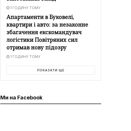
1 ГОДИНУ ТОМУ
Апартаменти в Буковелі,
квартири і авто: за незаконне
збагачення екскомандувач
логістики Повітряних сил
отримав нову підозру
1 ГОДИНУ ТОМУ
ПОКАЗАТИ ЩЕ
Ми на Facebook