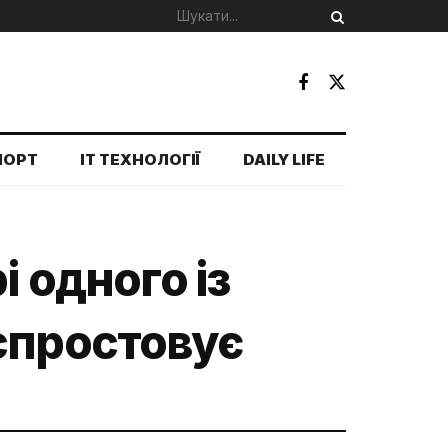
ПОРТ
IT ТЕХНОЛОГІЇ
DAILY LIFE
і одного із
спростовує