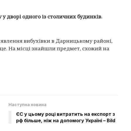
 у дворі одного із столичних будинків.
иявлення вибухівки в Дарницькому районі,
це. На місці знайшли предмет, схожий на
Наступна новина
ЄС у цьому році витратить на експорт з
рф більше, ніж на допомогу Україні – Bild