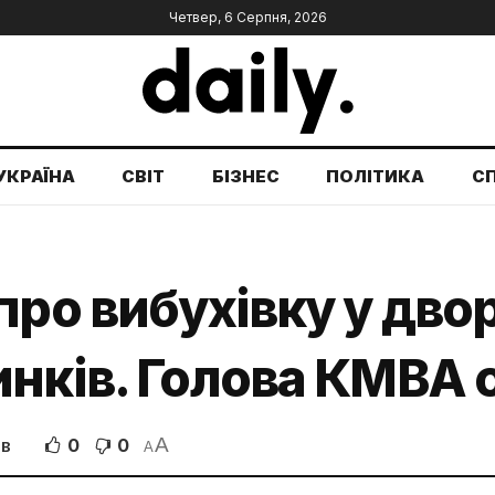
Четвер, 6 Серпня, 2026
УКРАЇНА
СВІТ
БІЗНЕС
ПОЛІТИКА
С
ро вибухівку у двор
нків. Голова КМВА 
A
0
0
ІВ
A