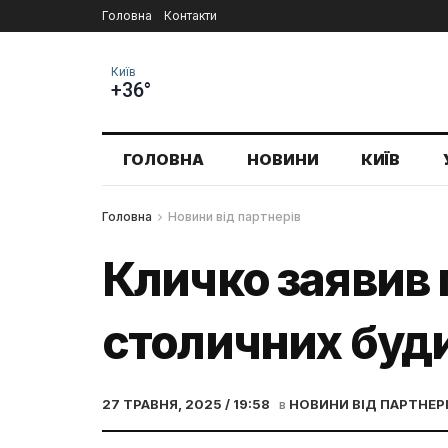
Головна
Контакти
Київ
+36°
ГОЛОВНА
НОВИНИ
КИЇВ
Головна
Новини від партнерів
Кличко заявив п
столичних буди
27 ТРАВНЯ, 2025 / 19:58
в
НОВИНИ ВІД ПАРТНЕР