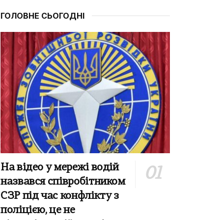
ГОЛОВНЕ СЬОГОДНІ
На відео у мережі водій
назвався співробітником
СЗР під час конфлікту з
поліцією, це не