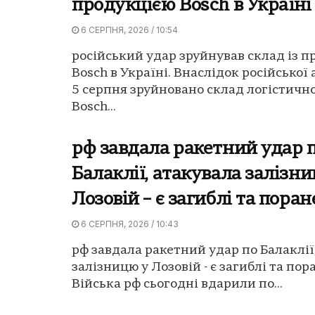
продукцією Bosch в Україні
6 СЕРПНЯ, 2026 / 10:54
російський удар зруйнував склад із 
Bosch в Україні. Внаслідок російської 
5 серпня зруйновано склад логістичн
Bosch...
рф завдала ракетний удар 
Балаклії, атакувала залізн
Лозовій – є загиблі та поран
6 СЕРПНЯ, 2026 / 10:43
рф завдала ракетний удар по Балаклії
залізницю у Лозовій - є загиблі та пор
Війська рф сьогодні вдарили по...