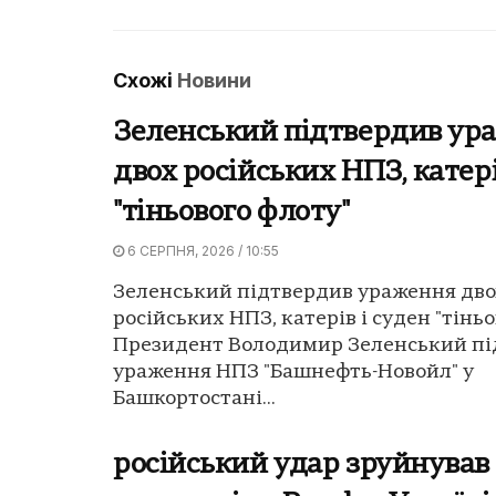
Схожі
Новини
Зеленський підтвердив ур
двох російських НПЗ, катері
"тіньового флоту"
6 СЕРПНЯ, 2026 / 10:55
Зеленський підтвердив ураження дво
російських НПЗ, катерів і суден "тіньо
Президент Володимир Зеленський пі
ураження НПЗ "Башнефть-Новойл" у
Башкортостані...
російський удар зруйнував 