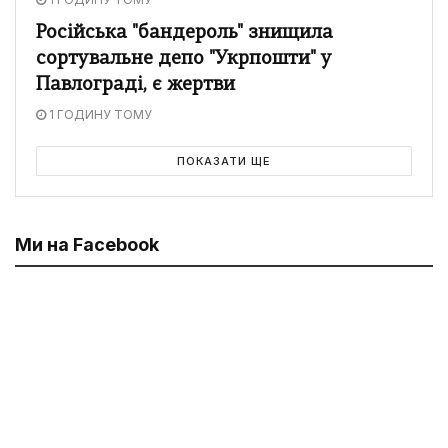
Російська "бандероль" знищила
сортувальне депо "Укрпошти" у
Павлограді, є жертви
1 ГОДИНУ ТОМУ
ПОКАЗАТИ ЩЕ
Ми на Facebook