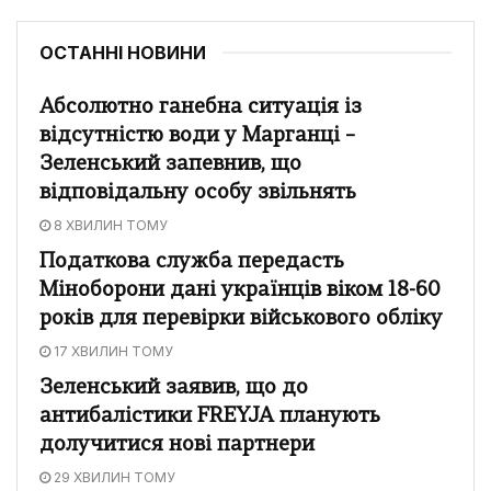
ОСТАННІ НОВИНИ
Абсолютно ганебна ситуація із
відсутністю води у Марганці –
Зеленський запевнив, що
відповідальну особу звільнять
8 ХВИЛИН ТОМУ
Податкова служба передасть
Міноборони дані українців віком 18-60
років для перевірки військового обліку
17 ХВИЛИН ТОМУ
Зеленський заявив, що до
антибалістики FREYJA планують
долучитися нові партнери
29 ХВИЛИН ТОМУ