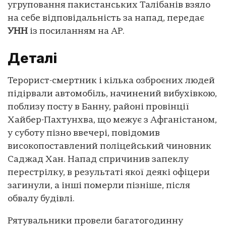
угруповання пакистанських Талібанів взяло
на себе відповідальність за напад, передає
УНН
із посиланням на AP.
Деталі
Терорист-смертник і кілька озброєних людей
підірвали автомобіль, начинений вибухівкою,
поблизу посту в Банну, районі провінції
Хайбер-Пахтунхва, що межує з Афганістаном,
у суботу пізно ввечері, повідомив
високопоставлений поліцейський чиновник
Саджад Хан. Напад спричинив запеклу
перестрілку, в результаті якої деякі офіцери
загинули, а інші померли пізніше, після
обвалу будівлі.
Рятувальники провели багатогодинну