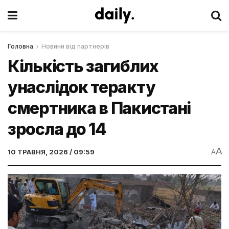
Головна
Новини від партнерів
Кількість загиблих
унаслідок теракту
смертника в Пакистані
зросла до 14
A
10 ТРАВНЯ, 2026 / 09:59
A