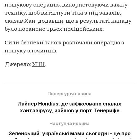
пошукову операцію, використовуючи важку
техніку, щоб витягнути тіла з-під завалів,
сказав Хан, додавши, що в результаті нападу
було поранено трьох поліцейських.
Сили безпеки також розпочали операцію з
пошуку злочинців.
Джерело:
УНН
.
Попередня новина
Лайнер Hondius, де зафіксовано спалах
хантавірусу, зайшов у порт Тенерифе
Наступна новина
Зеленський: українські мами сьогодні – це про