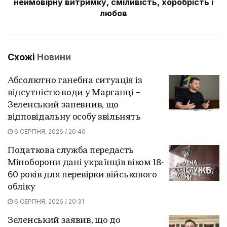
неймовірну витримку, сміливість, хоробрість і
любов
Схожі
Новини
Абсолютно ганебна ситуація із
відсутністю води у Марганці –
Зеленський запевнив, що
відповідальну особу звільнять
6 СЕРПНЯ, 2026 / 20:40
Податкова служба передасть
Міноборони дані українців віком 18-
60 років для перевірки військового
обліку
6 СЕРПНЯ, 2026 / 20:31
Зеленський заявив, що до