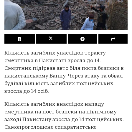
Кількість загиблих унаслідок теракту
смертника в Пакистані зросла до 14.
Смертник підірвав авто біля поста безпеки в
пакистанському Банну. Через атаку та обвал
будівлі кількість загиблих поліцейських
зросла до 14 осіб.
Кількість загиблих внаслідок нападу
смертника на пост безпеки на північному
заході Пакистану зросла до 14 поліцейських.
Самопроголошене сепаратистське