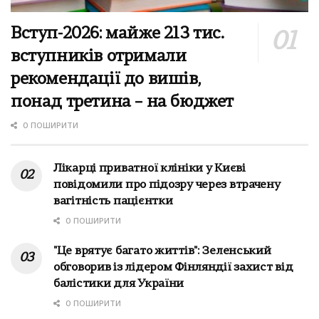
Вступ-2026: майже 213 тис.
вступників отримали
рекомендації до вишів,
понад третина – на бюджет
0 ПОШИРИТИ
Лікарці приватної клініки у Києві
повідомили про підозру через втрачену
вагітність пацієнтки
0 ПОШИРИТИ
"Це врятує багато життів": Зеленський
обговорив із лідером Фінляндії захист від
балістики для України
0 ПОШИРИТИ