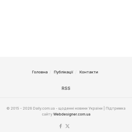
Головна
Публікації
Контакти
RSS
© 2015 - 2026 Daily.com.ua - щоденні новини України | Підтримка
сайту
Webdesigner.com.ua