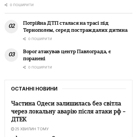
0 ПОШИРИТИ
Потрійна ДТП сталася на трасі під
Тернополем, серед постраждалих дитина
0 ПОШИРИТИ
Ворог атакував центр Павлограда, є
поранені
0 ПОШИРИТИ
ОСТАННІ НОВИНИ
Частина Одеси залишилась без світла
через локальну аварію після атаки рф –
ДТЕК
25 ХВИЛИН ТОМУ