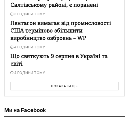
Салтівському районі, є поранені
3 ГОДИНИ ТОМУ
Пентагон вимагає від промисловості
США терміново збільшити
виробництво озброєнь – WP
4 ГОДИНИ ТОМУ
Що святкують 9 серпня в Україні та
світі
4 ГОДИНИ ТОМУ
ПОКАЗАТИ ЩЕ
Ми на Facebook