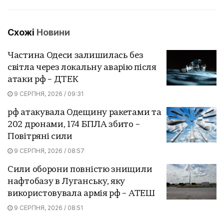
Схожі
Новини
Частина Одеси залишилась без
світла через локальну аварію після
атаки рф – ДТЕК
9 СЕРПНЯ, 2026 / 09:31
рф атакувала Одещину ракетами та
202 дронами, 174 БПЛА збито –
Повітряні сили
9 СЕРПНЯ, 2026 / 08:57
Сили оборони повністю знищили
нафтобазу в Луганську, яку
використовувала армія рф – АТЕШ
9 СЕРПНЯ, 2026 / 08:51