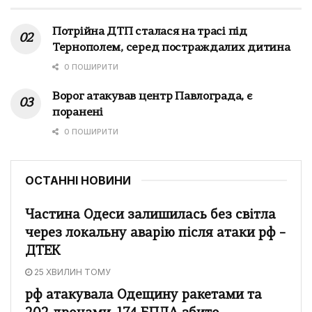
Потрійна ДТП сталася на трасі під
Тернополем, серед постраждалих дитина
0 ПОШИРИТИ
Ворог атакував центр Павлограда, є
поранені
0 ПОШИРИТИ
ОСТАННІ НОВИНИ
Частина Одеси залишилась без світла
через локальну аварію після атаки рф –
ДТЕК
25 ХВИЛИН ТОМУ
рф атакувала Одещину ракетами та