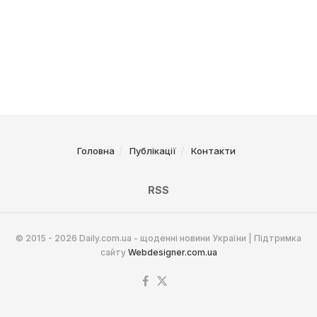
Головна
Публікації
Контакти
RSS
© 2015 - 2026 Daily.com.ua - щоденні новини України | Підтримка
сайту
Webdesigner.com.ua