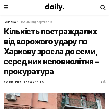
Головна
Новини від партнерів
Кількість постраждалих
від ворожого удару по
Харкову зросла до семи,
серед них неповнолітня –
прокуратура
A
20 КВІТНЯ, 2026 / 21:23
A