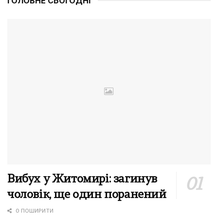
ГОЛОВНЕ СЬОГОДНІ
Вибух у Житомирі: загинув
чоловік, ще один поранений
0 ПОШИРИТИ