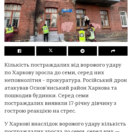
Кількість постраждалих від ворожого удару
по Харкову зросла до семи, серед них
неповнолітня – прокуратура. Російський дрон
атакував Основ’янський район Харкова та
пошкодив будинки. Серед семи
постраждалих виявили 17-річну дівчину з
гострою реакцією на стрес.
У Харкові внаслідок ворожого удару кількість
постраждалих зросла до семи, серед них —