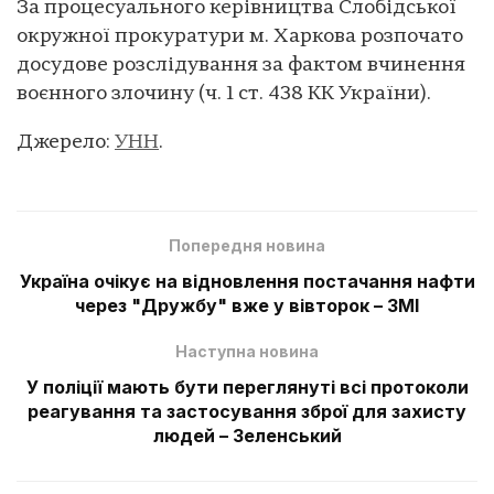
За процесуального керівництва Слобідської
окружної прокуратури м. Харкова розпочато
досудове розслідування за фактом вчинення
воєнного злочину (ч. 1 ст. 438 КК України).
Джерело:
УНН
.
Попередня новина
Україна очікує на відновлення постачання нафти
через "Дружбу" вже у вівторок – ЗМІ
Наступна новина
У поліції мають бути переглянуті всі протоколи
реагування та застосування зброї для захисту
людей – Зеленський