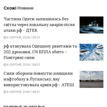
Схожі
Новини
Частина Одеси залишилась без
світла через локальну аварію після
атаки рф – ДТЕК
9 СЕРПНЯ, 2026 / 09:31
рф атакувала Одещину ракетами та
202 дронами, 174 БПЛА збито –
Повітряні сили
9 СЕРПНЯ, 2026 / 08:57
Сили оборони повністю знищили
нафтобазу в Луганську, яку
використовувала армія рф – АТЕШ
9 СЕРПНЯ, 2026 / 08:51