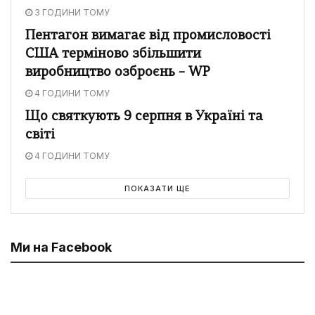
3 ГОДИНИ ТОМУ
Пентагон вимагає від промисловості
США терміново збільшити
виробництво озброєнь – WP
4 ГОДИНИ ТОМУ
Що святкують 9 серпня в Україні та
світі
4 ГОДИНИ ТОМУ
ПОКАЗАТИ ЩЕ
Ми на Facebook