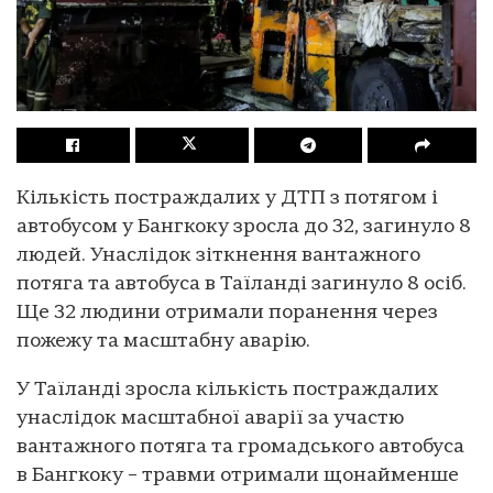
Кількість постраждалих у ДТП з потягом і
автобусом у Бангкоку зросла до 32, загинуло 8
людей. Унаслідок зіткнення вантажного
потяга та автобуса в Таїланді загинуло 8 осіб.
Ще 32 людини отримали поранення через
пожежу та масштабну аварію.
У Таїланді зросла кількість постраждалих
унаслідок масштабної аварії за участю
вантажного потяга та громадського автобуса
в Бангкоку – травми отримали щонайменше