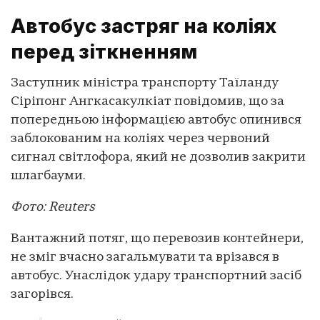
Автобус застряг на коліях
перед зіткненням
Заступник міністра транспорту Таїланду
Сіріпонг Ангкасакулкіат повідомив, що за
попередньою інформацією автобус опинився
заблокованим на коліях через червоний
сигнал світлофора, який не дозволив закрити
шлагбауми.
Фото: Reuters
Вантажний потяг, що перевозив контейнери,
не зміг вчасно загальмувати та врізався в
автобус. Унаслідок удару транспортний засіб
загорівся.