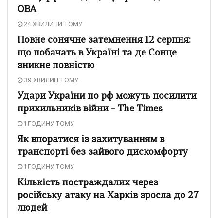
ОВА
24 ХВИЛИНИ ТОМУ
Повне сонячне затемнення 12 серпня:
що побачать в Україні та де Сонце
зникне повністю
39 ХВИЛИН ТОМУ
Удари України по рф можуть посилити
прихильників війни – The Times
1 ГОДИНУ ТОМУ
Як впоратися із захитуванням в
транспорті без зайвого дискомфорту
1 ГОДИНУ ТОМУ
Кількість постраждалих через
російську атаку на Харків зросла до 27
людей