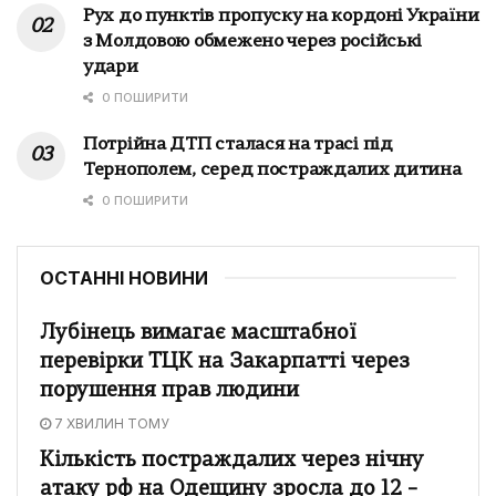
Рух до пунктів пропуску на кордоні України
з Молдовою обмежено через російські
удари
0 ПОШИРИТИ
Потрійна ДТП сталася на трасі під
Тернополем, серед постраждалих дитина
0 ПОШИРИТИ
ОСТАННІ НОВИНИ
Лубінець вимагає масштабної
перевірки ТЦК на Закарпатті через
порушення прав людини
7 ХВИЛИН ТОМУ
Кількість постраждалих через нічну
атаку рф на Одещину зросла до 12 –