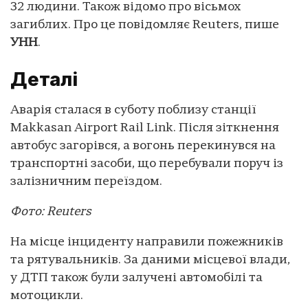
32 людини. Також відомо про вісьмох
загиблих. Про це повідомляє Reuters, пише
УНН
.
Деталі
Аварія сталася в суботу поблизу станції
Makkasan Airport Rail Link. Після зіткнення
автобус загорівся, а вогонь перекинувся на
транспортні засоби, що перебували поруч із
залізничним переїздом.
Фото: Reuters
На місце інциденту направили пожежників
та рятувальників. За даними місцевої влади,
у ДТП також були залучені автомобілі та
мотоцикли.