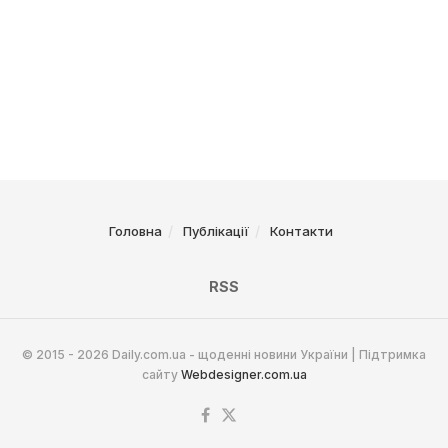
Головна
Публікації
Контакти
RSS
© 2015 - 2026 Daily.com.ua - щоденні новини України | Підтримка
сайту
Webdesigner.com.ua