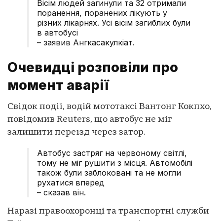
Вісім людей загинули та 32 отримали
поранення, поранених лікують у
різних лікарнях. Усі вісім загиблих були
в автобусі
– заявив Ангкасакулкіат.
Очевидці розповіли про
момент аварії
Свідок події, водій мототаксі Вантонг Кокпхо,
повідомив Reuters, що автобус не міг
залишити переїзд через затор.
Автобус застряг на червоному світлі,
тому не міг рушити з місця. Автомобілі
також були заблоковані та не могли
рухатися вперед
– сказав він.
Наразі правоохоронці та транспортні служби