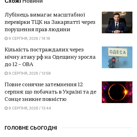
Схожі
Новини
Лубінець вимагає масштабної
перевірки ТЦК на Закарпатті через
порушення прав людини
9 СЕРПНЯ, 2026 / 14:16
Кількість постраждалих через
нічну атаку рф на Одещину зросла
до 12 – ОВА
9 СЕРПНЯ, 2026 / 13:58
Повне сонячне затемнення 12
серпня: що побачать в Україні та де
Сонце зникне повністю
9 СЕРПНЯ, 2026 / 13:44
ГОЛОВНЕ СЬОГОДНІ