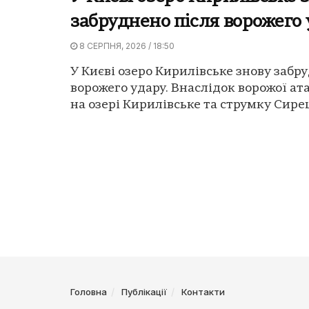
забруднено після ворожего
8 СЕРПНЯ, 2026 / 18:50
У Києві озеро Кирилівське знову забр
ворожего удару. Внаслідок ворожої ат
на озері Кирилівське та струмку Сирец
Головна
Публікації
Контакти