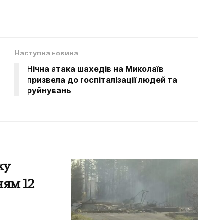
Наступна новина
Нічна атака шахедів на Миколаїв
призвела до госпіталізації людей та
руйнувань
жу
ням 12