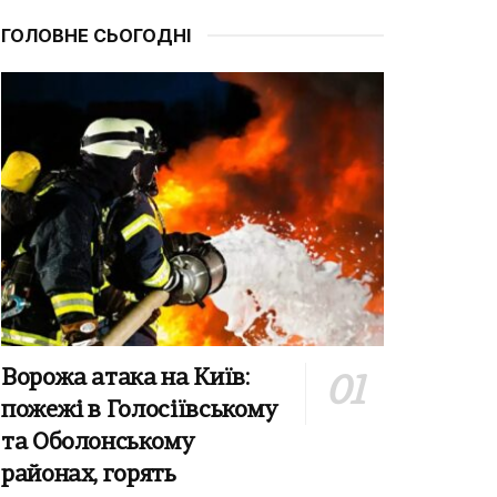
ГОЛОВНЕ СЬОГОДНІ
Ворожа атака на Київ:
пожежі в Голосіївському
та Оболонському
районах, горять