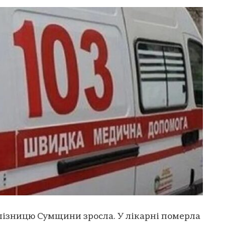
алізницю Сумщини зросла. У лікарні померла