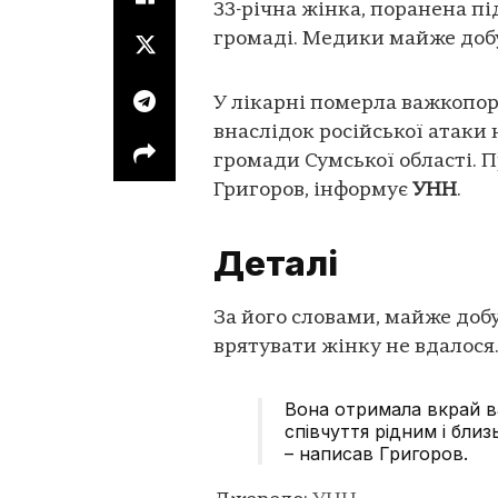
33-річна жінка, поранена п
громаді. Медики майже добу 
У лікарні померла важкопор
внаслідок російської атаки
громади Сумської області. 
Григоров, інформує
УНН
.
Деталі
За його словами, майже добу
врятувати жінку не вдалося
Вона отримала вкрай ва
співчуття рідним і бли
– написав Григоров.