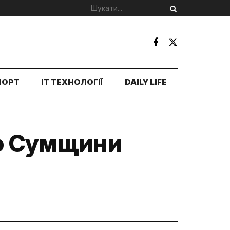
ПОРТ
IT ТЕХНОЛОГІЇ
DAILY LIFE
цю Сумщини