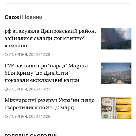
Схожі
Новини
рф атакувала Дніпровський район,
зайнялися склади логістичної
компанії
7 СЕРПНЯ, 2026 / 16:28
ГУР заявило про "парад" Magura
біля Криму "до Дня Ялти" –
показали ексклюзивні кадри
7 СЕРПНЯ, 2026 / 16:27
Міжнародні резерви України дещо
скоротилися до $51,2 млрд
7 СЕРПНЯ, 2026 / 16:26
ГОЛОВНЕ СЬОГОДНІ