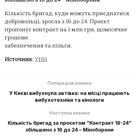
збільшено з 16 до 24 – Міноборони
Кількість бригад, куди можуть приєднатися
добровольці, зросла з 16 до 24. Проєкт
пропонує контракт на 1 млн грн, щомісячне
грошове
забезпечення та пільги.
Источник
:
УНН
Попередня новина
У Києві вибухнула автівка: на місці працюють
вибухотехніки та кінологи
Наступна новина
Кількість бригад за проєктом “Контракт 18-24”
збільшено з 16 до 24 – Міноборони