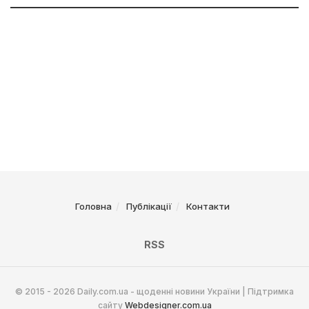
Головна
Публікації
Контакти
RSS
© 2015 - 2026 Daily.com.ua - щоденні новини України | Підтримка
сайту
Webdesigner.com.ua