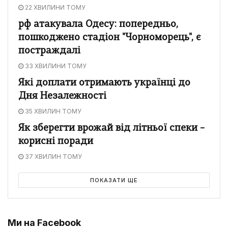
22 ХВИЛИНИ ТОМУ
рф атакувала Одесу: попередньо,
пошкоджено стадіон "Чорноморець", є
постраждалі
33 ХВИЛИНИ ТОМУ
Які доплати отримають українці до
Дня Незалежності
35 ХВИЛИН ТОМУ
Як зберегти врожай від літньої спеки –
корисні поради
37 ХВИЛИН ТОМУ
ПОКАЗАТИ ЩЕ
Ми на Facebook