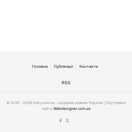
Головна
Публікації
Контакти
RSS
© 2015 - 2026 Daily.com.ua - щоденні новини України | Підтримка
сайту
Webdesigner.com.ua