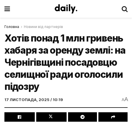
Головна
Новини від партнерів
Хотів понад 1 млн гривень
хабаря за оренду землі: на
Чернігівщині посадовцю
селищної ради оголосили
підозру
A
17 ЛИСТОПАДА, 2025 / 10:19
A