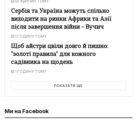
55 ХВИЛИН ТОМУ
Сербія та Україна можуть спільно
виходити на ринки Африки та Азії
після завершення війни – Вучич
1 ГОДИНУ ТОМУ
Щоб айстри цвіли довго й пишно:
"золоті правила" для кожного
садівника на щодень
1 ГОДИНУ ТОМУ
ПОКАЗАТИ ЩЕ
Ми на Facebook