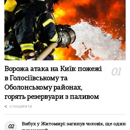
Ворожа атака на Київ: пожежі
в Голосіївському та
Оболонському районах,
горять резервуари з паливом
0 ПОШИРИТИ
Вибух у Житомирі: загинув чоловік, ще один