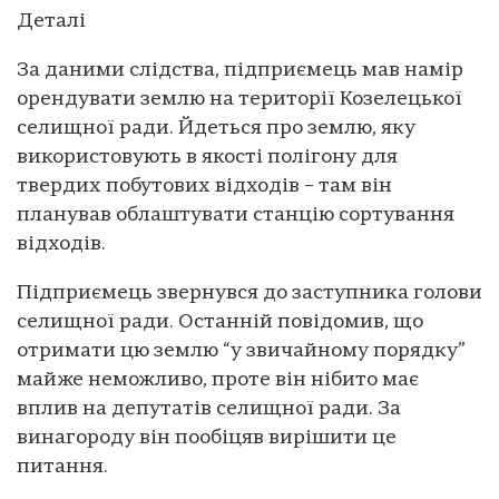
Деталі
За даними слідства, підприємець мав намір
орендувати землю на території Козелецької
селищної ради. Йдеться про землю, яку
використовують в якості полігону для
твердих побутових відходів – там він
планував облаштувати станцію сортування
відходів.
Підприємець звернувся до заступника голови
селищної ради. Останній повідомив, що
отримати цю землю “у звичайному порядку”
майже неможливо, проте він нібито має
вплив на депутатів селищної ради. За
винагороду він пообіцяв вирішити це
питання.