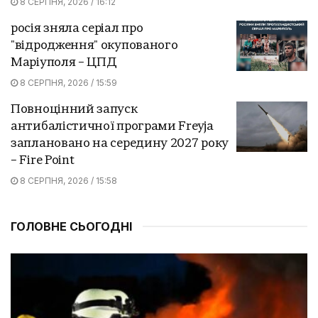
8 СЕРПНЯ, 2026 / 16:12
росія зняла серіал про
"відродження" окупованого
Маріуполя – ЦПД
8 СЕРПНЯ, 2026 / 15:59
Повноцінний запуск
антибалістичної програми Freyja
заплановано на середину 2027 року
– Fire Point
8 СЕРПНЯ, 2026 / 15:58
ГОЛОВНЕ СЬОГОДНІ