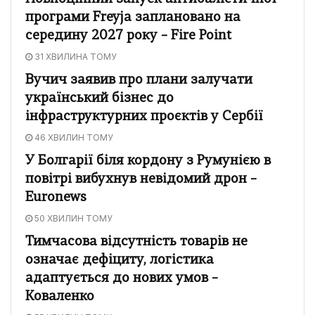
програми Freyja заплановано на
середину 2027 року – Fire Point
31 ХВИЛИНА ТОМУ
Вучич заявив про плани залучати
український бізнес до
інфраструктурних проєктів у Сербії
46 ХВИЛИН ТОМУ
У Болгарії біля кордону з Румунією в
повітрі вибухнув невідомий дрон –
Euronews
50 ХВИЛИН ТОМУ
Тимчасова відсутність товарів не
означає дефіциту, логістика
адаптується до нових умов –
Коваленко