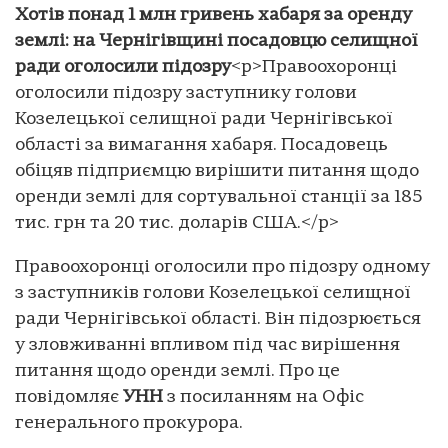
Хотів понад 1 млн гривень хабаря за оренду
землі: на Чернігівщині посадовцю селищної
ради оголосили підозру
<p>Правоохоронці
оголосили підозру заступнику голови
Козелецької селищної ради Чернігівської
області за вимагання хабаря. Посадовець
обіцяв підприємцю вирішити питання щодо
оренди землі для сортувальної станції за 185
тис. грн та 20 тис. доларів США.</p>
Правоохоронці оголосили про підозру одному
з заступників голови Козелецької селищної
ради Чернігівської області. Він підозрюється
у зловживанні впливом під час вирішення
питання щодо оренди землі. Про це
повідомляє
УНН
з посиланням на Офіс
генерального прокурора.