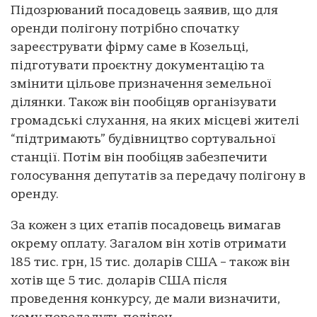
Підозрюваний посадовець заявив, що для
оренди полігону потрібно спочатку
зареєструвати фірму саме в Козельці,
підготувати проєктну документацію та
змінити цільове призначення земельної
ділянки. Також він пообіцяв організувати
громадські слухання, на яких місцеві жителі
“підтримають” будівництво сортувальної
станції. Потім він пообіцяв забезпечити
голосування депутатів за передачу полігону в
оренду.
За кожен з цих етапів посадовець вимагав
окрему оплату. Загалом він хотів отримати
185 тис. грн, 15 тис. доларів США – також він
хотів ще 5 тис. доларів США після
проведення конкурсу, де мали визначити,