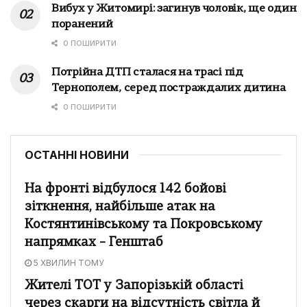
Вибух у Житомирі: загинув чоловік, ще один
поранений
0 ПОШИРИТИ
Потрійна ДТП сталася на трасі під
Тернополем, серед постраждалих дитина
0 ПОШИРИТИ
ОСТАННІ НОВИНИ
На фронті відбулося 142 бойові
зіткнення, найбільше атак на
Костянтинівському та Покровському
напрямках – Генштаб
5 ХВИЛИН ТОМУ
Жителі ТОТ у Запорізькій області
через скарги на відсутність світла й