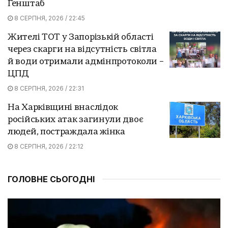
Генштаб
8 СЕРПНЯ, 2026 / 22:45
Жителі ТОТ у Запорізькій області
через скарги на відсутність світла
й води отримали адмінпротоколи –
ЦПД
8 СЕРПНЯ, 2026 / 22:31
На Харківщині внаслідок
російських атак загинули двоє
людей, постраждала жінка
8 СЕРПНЯ, 2026 / 22:12
ГОЛОВНЕ СЬОГОДНІ