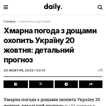
Головна
Новини від партнерів
Хмарна погода з дощами
охопить Україну 20
жовтня: детальний
прогноз
A
20 ЖОВТНЯ, 2025 / 03:31
A
Хмарна погода з дощами охопить Україну 20