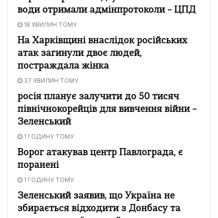
води отримали адмінпротоколи – ЦПД
18 ХВИЛИН ТОМУ
На Харківщині внаслідок російських
атак загинули двоє людей,
постраждала жінка
37 ХВИЛИН ТОМУ
росія планує залучити до 50 тисяч
північнокорейців для вивчення війни –
Зеленський
1 ГОДИНУ ТОМУ
Ворог атакував центр Павлограда, є
поранені
1 ГОДИНУ ТОМУ
Зеленський заявив, що Україна не
збирається відходити з Донбасу та