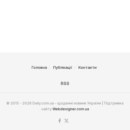
Головна
Публікації
Контакти
RSS
© 2015 - 2026 Daily.com.ua - щоденні новини України | Підтримка
сайту
Webdesigner.com.ua