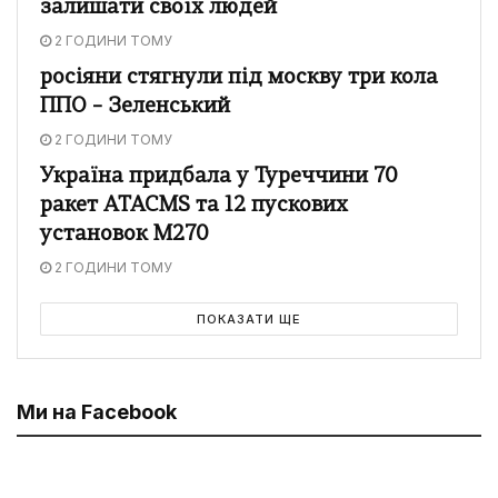
залишати своїх людей
2 ГОДИНИ ТОМУ
росіяни стягнули під москву три кола
ППО – Зеленський
2 ГОДИНИ ТОМУ
Україна придбала у Туреччини 70
ракет ATACMS та 12 пускових
установок M270
2 ГОДИНИ ТОМУ
ПОКАЗАТИ ЩЕ
Ми на Facebook