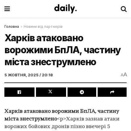
Головна
Новини від партнерів
Харків атаковано
ворожими БпЛА, частину
міста знеструмлено
A
5 ЖОВТНЯ, 2025 / 20:18
A
Харків атаковано ворожими БпЛА, частину
міста знеструмлено
<p>Харків зазнав атаки
ворожих бойових дронів пізно ввечері 5