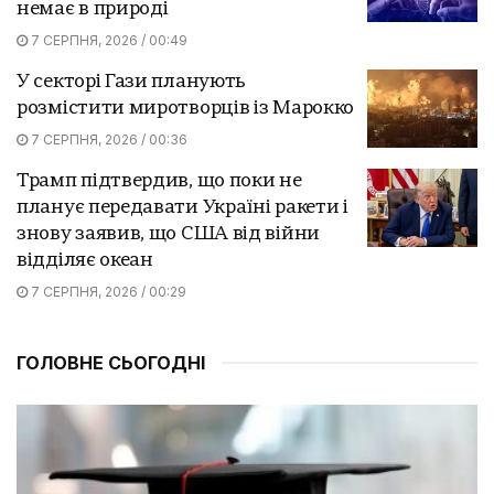
немає в природі
7 СЕРПНЯ, 2026 / 00:49
У секторі Гази планують
розмістити миротворців із Марокко
7 СЕРПНЯ, 2026 / 00:36
Трамп підтвердив, що поки не
планує передавати Україні ракети і
знову заявив, що США від війни
відділяє океан
7 СЕРПНЯ, 2026 / 00:29
ГОЛОВНЕ СЬОГОДНІ