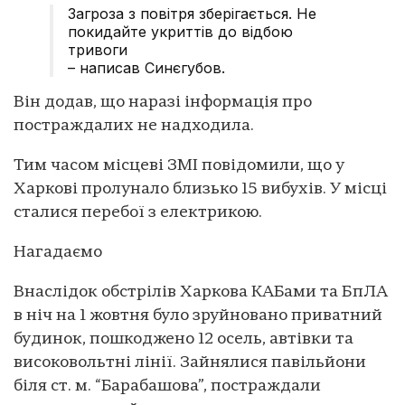
Загроза з повітря зберігається. Не
покидайте укриттів до відбою
тривоги
– написав Синєгубов.
Він додав, що наразі інформація про
постраждалих не надходила.
Тим часом місцеві ЗМІ повідомили, що у
Харкові пролунало близько 15 вибухів. У місці
сталися перебої з електрикою.
Нагадаємо
Внаслідок обстрілів Харкова КАБами та БпЛА
в ніч на 1 жовтня було зруйновано приватний
будинок, пошкоджено 12 осель, автівки та
високовольтні лінії. Зайнялися павільйони
біля ст. м. “Барабашова”, постраждали