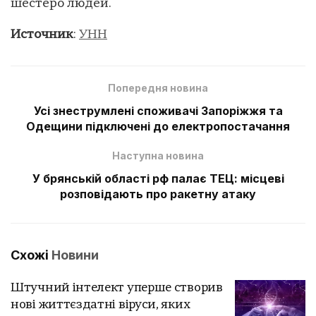
шестеро людей.
Источник
:
УНН
Попередня новина
Усі знеструмлені споживачі Запоріжжя та
Одещини підключені до електропостачання
Наступна новина
У брянській області рф палає ТЕЦ: місцеві
розповідають про ракетну атаку
Схожі
Новини
Штучний інтелект уперше створив
нові життєздатні віруси, яких