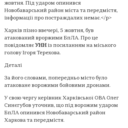
жовтня. Під ударом опинився
Новобаварський район міста та передмістя,
інформації про постраждалих немає.</p>
Харків пізно ввечері, 5 жовтня, був
атакований вроржими БпЛА. Про це
повідомляє
УНН
із посиланням на міського
голову Ігоря Терехова.
Деталі
За його словами, попередньо місто було
атаковане ворожими бойовими дронами.
У свою чергу керівник Харківської ОВА Олег
Синєгубов уточнив, що під ворожим ударом
БпЛА опинився Новобаварський район
Харкова та передмістя.