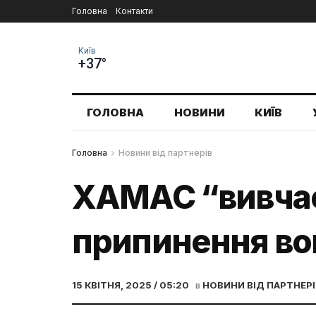
Головна
Контакти
Київ
+37°
ГОЛОВНА
НОВИНИ
КИЇВ
Головна
Новини від партнерів
ХАМАС “вивчає
припинення в
15 КВІТНЯ, 2025 / 05:20
в
НОВИНИ ВІД ПАРТНЕРІ