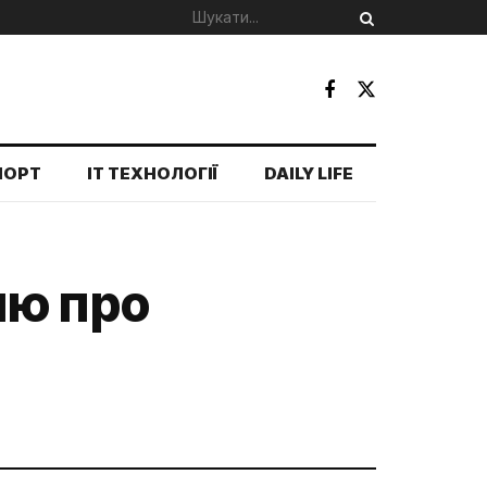
ПОРТ
IT ТЕХНОЛОГІЇ
DAILY LIFE
лю про