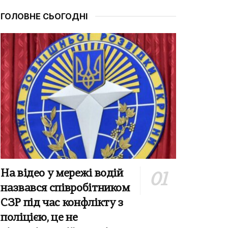
ГОЛОВНЕ СЬОГОДНІ
На відео у мережі водій
назвався співробітником
СЗР під час конфлікту з
поліцією, це не