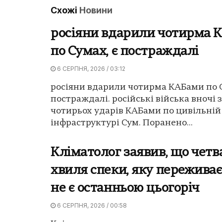
Схожі
Новини
росіяни вдарили чотирма 
по Сумах, є постраждалі
6 СЕРПНЯ, 2026 / 03:12
росіяни вдарили чотирма КАБами по С
постраждалі. російські війська вночі 
чотирьох ударів КАБами по цивільній
інфраструктурі Сум. Поранено...
Кліматолог заявив, що четв
хвиля спеки, яку переживає
не є останньою цьогоріч
6 СЕРПНЯ, 2026 / 00:58