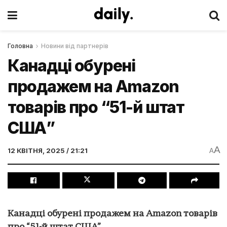
Головна
Новини від партнерів
Канадці обурені
продажем на Amazon
товарів про “51-й штат
США”
A
12 КВІТНЯ, 2025 / 21:21
A
Канадці обурені продажем на Amazon товарів