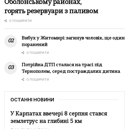
Оболонському районах,
горять резервуари з паливом
0 ПОШИРИТИ
Вибух у Житомирі: загинув чоловік, ще один
поранений
0 ПОШИРИТИ
Потрійна ДТП сталася на трасі під
Тернополем, серед постраждалих дитина
0 ПОШИРИТИ
ОСТАННІ НОВИНИ
У Карпатах ввечері 8 серпня стався
землетрус на глибині 5 км