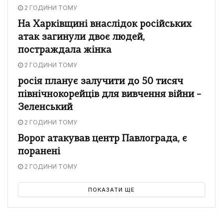
2 ГОДИНИ ТОМУ
На Харківщині внаслідок російських
атак загинули двоє людей,
постраждала жінка
2 ГОДИНИ ТОМУ
росія планує залучити до 50 тисяч
північнокорейців для вивчення війни –
Зеленський
2 ГОДИНИ ТОМУ
Ворог атакував центр Павлограда, є
поранені
2 ГОДИНИ ТОМУ
ПОКАЗАТИ ЩЕ