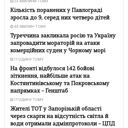
23 ХВИЛИНИ ТОМУ
Кількість поранених у Павлограді
зросла до 9, серед них четверо дітей
46 ХВИЛИН ТОМУ
Туреччина закликала росію та Україну
запровадити мораторій на атаки
комерційних суден у Чорному морі
1 ГОДИНУ ТОМУ
На фронті відбулося 142 бойові
зіткнення, найбільше атак на
Костянтинівському та Покровському
напрямках – Генштаб
1 ГОДИНУ ТОМУ
Жителі ТОТ у Запорізькій області
через скарги на відсутність світла й
води отримали адмінпротоколи – ЦПД