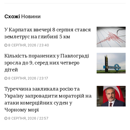
Схожі
Новини
У Карпатах ввечері 8 серпня стався
землетрус на глибині 5 км
8 СЕРПНЯ, 2026 / 23:40
Кількість поранених у Павлограді
зросла до 9, серед них четверо
дітей
8 СЕРПНЯ, 2026 / 23:17
Туреччина закликала росію та
Україну запровадити мораторій на
атаки комерційних суден у
Чорному морі
8 СЕРПНЯ, 2026 / 22:57