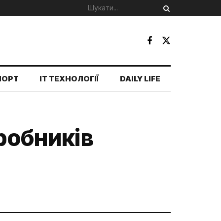
ПОРТ
IT ТЕХНОЛОГІЇ
DAILY LIFE
иробників