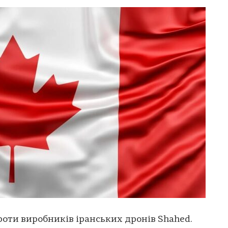
роти виробників іранських дронів Shahed.