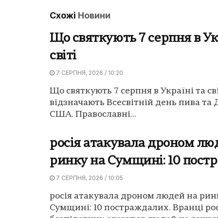
Схожі
Новини
Що святкують 7 серпня в Ук
світі
7 СЕРПНЯ, 2026 / 10:20
Що святкують 7 серпня в Україні та сві
відзначають Всесвітній день пива та 
США. Православні...
росія атакувала дроном лю
ринку на Сумщині: 10 пост
7 СЕРПНЯ, 2026 / 10:05
росія атакувала дроном людей на рин
Сумщині: 10 постраждалих. Вранці ро