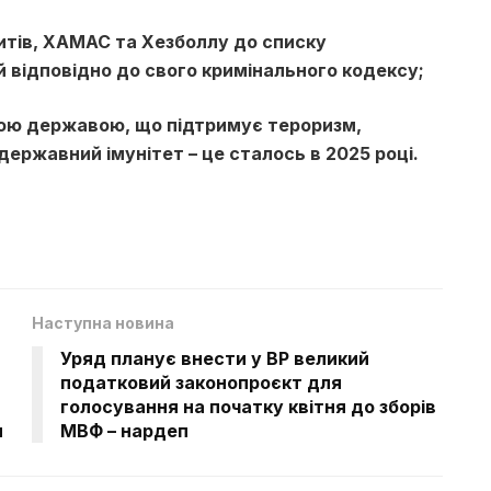
итів, ХАМАС та Хезболлу до списку
й відповідно до свого кримінального кодексу;
ною державою, що підтримує тероризм,
державний імунітет – це сталось в 2025 році.
Наступна новина
Уряд планує внести у ВР великий
податковий законопроєкт для
голосування на початку квітня до зборів
и
МВФ – нардеп