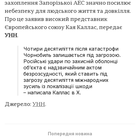
захоплення Запорізької АЕС значно посилює
небезпеку для людського життя та довкілля.
Про це заявив високий представник
Європейського союзу Кая Каллас, передає
УНН
.
Чотири десятиліття після катастрофи
Чорнобиль залишається під загрозою.
Російські удари по захисній оболонці
об’єкта є надзвичайним актом
безрозсудності, який ставить під
загрозу десятиліття міжнародних
зусиль із локалізації шкоди
– написала Каллас в Х.
Джерело:
УНН
.
Попередня новина