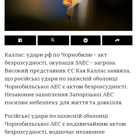
Каллас: удари рф по Чорнобилю – акт
безрозсудності, окупація ЗАЕС – загроза.
Високий представник ЄС Кая Каллас заявила,
що російські удари по захисній оболонці
Чорнобильської АЕС є актом безрозсудності.
Незаконне захоплення Запорізької АЕС
посилює небезпеку для життя та довкілля.
Російські удари по захисній оболонці
Чорнобильської АЕС є надзвичайним актом
безрозсудності, водночас незаконне