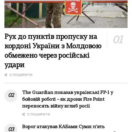
Рух до пунктів пропуску на
кордоні України з Молдовою
обмежено через російські
удари
0 ПОШИРИТИ
The Guardian показав українські FP-1 у
бойовій роботі – як дрони Fire Point
переносять війну вглиб росії
0 ПОШИРИТИ
Ворог атакував КАБами Суми: п'ять