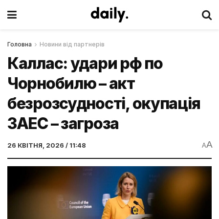
Головна
Новини від партнерів
Каллас: удари рф по
Чорнобилю – акт
безрозсудності, окупація
ЗАЕС – загроза
A
26 КВІТНЯ, 2026 / 11:48
A