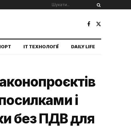
ПОРТ
IT ТЕХНОЛОГІЇ
DAILY LIFE
законопроєктів
 посилками і
и без ПДВ для