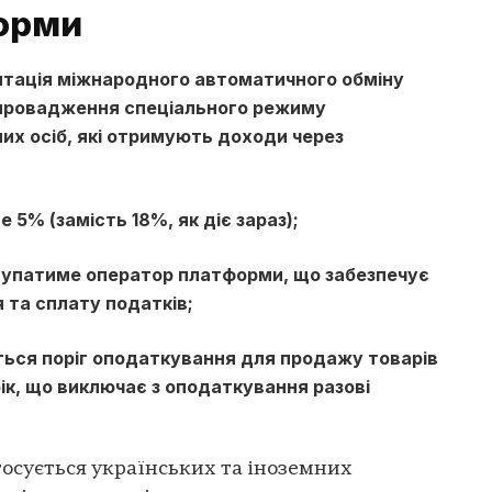
орми
тація міжнародного автоматичного обміну
апровадження спеціального режиму
их осіб, які отримують доходи через
5% (замість 18%, як діє зараз);
упатиме оператор платформи, що забезпечує
 та сплату податків;
ься поріг оподаткування для продажу товарів
 рік, що виключає з оподаткування разові
тосується українських та іноземних