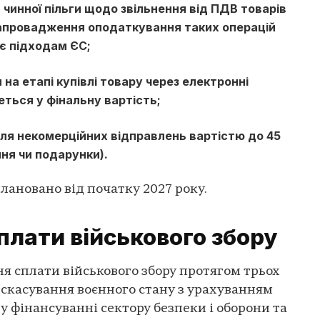
чинної пільги щодо звільнення від ПДВ товарів
запровадження оподаткування таких операцій
є підходам ЄС;
а етапі купівлі товару через електронні
ться у фінальну вартість;
для некомерційних відправлень вартістю до 45
ння чи подарунки).
плановано від початку 2027 року.
лати військового збору
 сплати військового збору протягом трьох
 скасування воєнного стану з урахуванням
у фінансуванні сектору безпеки і оборони та