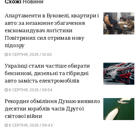
Схожі
Новини
Апартаменти в Буковелі, квартири і
авто: за незаконне збагачення
екскомандувач логістики
Повітряних сил отримав нову
підозру
6 СЕРПНЯ, 2026 / 10:00
Українці стали частіше обирати
бензинові, дизельні та гібридні
авто замість електромобілів
6 СЕРПНЯ, 2026 / 09:54
Рекордне обміління Дунаю виявило
десятки кораблів часів Другої
світової війни
6 СЕРПНЯ, 2026 / 09:43