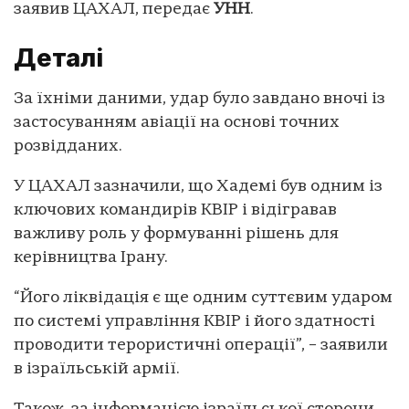
заявив ЦАХАЛ, передає
УНН
.
Деталі
За їхніми даними, удар було завдано вночі із
застосуванням авіації на основі точних
розвідданих.
У ЦАХАЛ зазначили, що Хадемі був одним із
ключових командирів КВІР і відігравав
важливу роль у формуванні рішень для
керівництва Ірану.
“Його ліквідація є ще одним суттєвим ударом
по системі управління КВІР і його здатності
проводити терористичні операції”, – заявили
в ізраїльській армії.