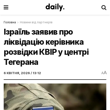
Головна
Новини від партнерів
Ізраїль заявив про
ліквідацію керівника
розвідки КВІР у центрі
Тегерана
A
6 КВІТНЯ, 2026 / 13:12
A