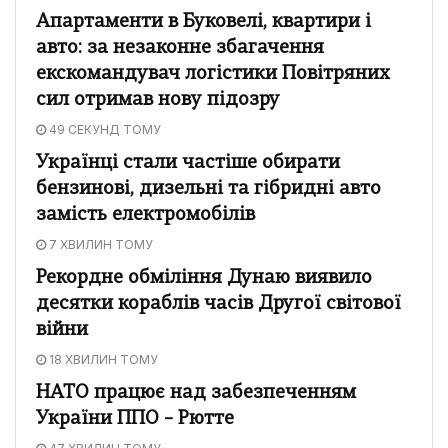
Апартаменти в Буковелі, квартири і
авто: за незаконне збагачення
екскомандувач логістики Повітряних
сил отримав нову підозру
49 СЕКУНД ТОМУ
Українці стали частіше обирати
бензинові, дизельні та гібридні авто
замість електромобілів
7 ХВИЛИН ТОМУ
Рекордне обміління Дунаю виявило
десятки кораблів часів Другої світової
війни
18 ХВИЛИН ТОМУ
НАТО працює над забезпеченням
України ППО – Рютте