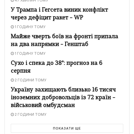
47 ХВИЛИН ТОМУ
У Трампа і Гегсета виник конфлікт
через дефіцит ракет – WP
1 ГОДИНУ ТОМУ
Майже чверть боїв на фронті припала
на два напрямки – Генштаб
1 ГОДИНУ ТОМУ
Сухо і спека до 38°: прогноз на 6
серпня
2 ГОДИНИ ТОМУ
Україну захищають близько 16 тисяч
іноземних добровольців із 72 країн –
військовий омбудсман
2 ГОДИНИ ТОМУ
ПОКАЗАТИ ЩЕ