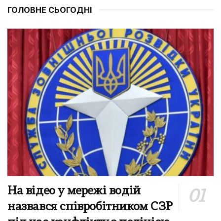
ГОЛОВНЕ СЬОГОДНІ
На відео у мережі водій
назвався співробітником СЗР