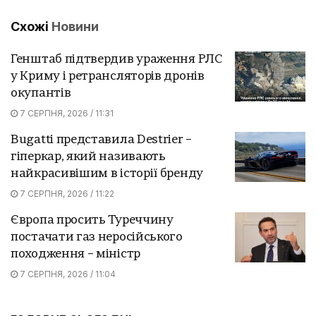
Схожі
Новини
Генштаб підтвердив ураження РЛС
у Криму і ретрансляторів дронів
окупантів
7 СЕРПНЯ, 2026 / 11:31
Bugatti представила Destrier –
гіперкар, який називають
найкрасивішим в історії бренду
7 СЕРПНЯ, 2026 / 11:22
Європа просить Туреччину
постачати газ неросійського
походження – міністр
7 СЕРПНЯ, 2026 / 11:04