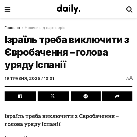
Головна
Новини від партнерів
Ізраїль треба виключити з
Євробачення – голова
уряду Іспанії
A
19 ТРАВНЯ, 2025 / 13:31
A
Ізраїль треба виключити з Євробачення –
голова уряду Іспанії