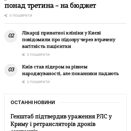
понад третина – на бюджет
0 ПОШИРИТИ
Лікарці приватної клініки у Києві
повідомили про підозру через втрачену
вагітність пацієнтки
0 ПОШИРИТИ
Київ став лідером за рівнем
народжуваності, але показники падають
0 ПОШИРИТИ
ОСТАННІ НОВИНИ
Генштаб підтвердив ураження РЛС у
Криму і ретрансляторів дронів