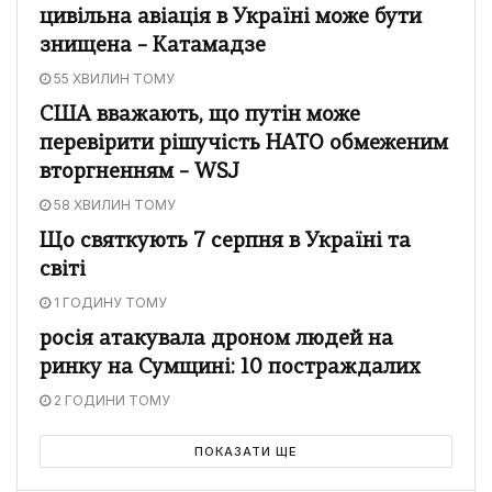
цивільна авіація в Україні може бути
знищена – Катамадзе
55 ХВИЛИН ТОМУ
США вважають, що путін може
перевірити рішучість НАТО обмеженим
вторгненням – WSJ
58 ХВИЛИН ТОМУ
Що святкують 7 серпня в Україні та
світі
1 ГОДИНУ ТОМУ
росія атакувала дроном людей на
ринку на Сумщині: 10 постраждалих
2 ГОДИНИ ТОМУ
ПОКАЗАТИ ЩЕ