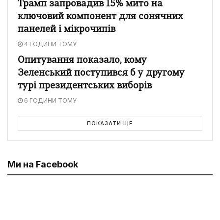
Трамп запровадив 15% мито на
ключовий компонент для сонячних
панелей і мікрочипів
4 ГОДИНИ ТОМУ
Опитування показало, кому
Зеленський поступився б у другому
турі президентських виборів
6 ГОДИНИ ТОМУ
ПОКАЗАТИ ЩЕ
Ми на Facebook