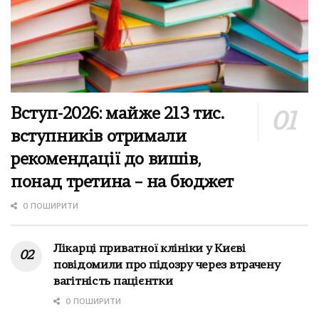
Вступ-2026: майже 213 тис.
вступників отримали
рекомендації до вишів,
понад третина – на бюджет
0 ПОШИРИТИ
Лікарці приватної клініки у Києві
повідомили про підозру через втрачену
вагітність пацієнтки
0 ПОШИРИТИ