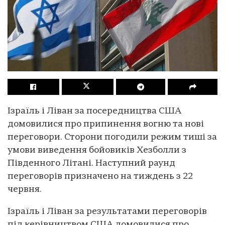
Ізраїль і Ліван за посередництва США
домовилися про припинення вогню та нові
переговори. Сторони погодили режим тиші за
умови виведення бойовиків Хезболли з
Південного Літані. Наступний раунд
переговорів призначено на тиждень з 22
червня.
Ізраїль і Ліван за результатами переговорів
під керівництвом США домовилися про