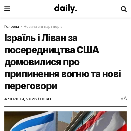
Головна
Новини від партнерів
Ізраїль і Ліван за
посередництва США
домовилися про
припинення вогню та нові
переговори
A
4 ЧЕРВНЯ, 2026 / 03:41
A