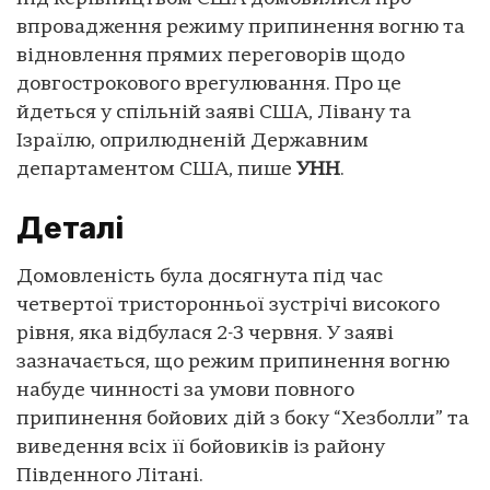
впровадження режиму припинення вогню та
відновлення прямих переговорів щодо
довгострокового врегулювання. Про це
йдеться у спільній заяві США, Лівану та
Ізраїлю, оприлюдненій Державним
департаментом США, пише
УНН
.
Деталі
Домовленість була досягнута під час
четвертої тристоронньої зустрічі високого
рівня, яка відбулася 2-3 червня. У заяві
зазначається, що режим припинення вогню
набуде чинності за умови повного
припинення бойових дій з боку “Хезболли” та
виведення всіх її бойовиків із району
Південного Літані.