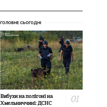
ГОЛОВНЕ СЬОГОДНІ
Вибухи на полігоні на
Хмельниччині: ДСНС