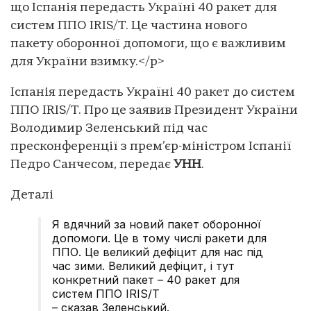
що Іспанія передасть Україні 40 ракет для
систем ППО IRIS/T. Це частина нового
пакету оборонної допомоги, що є важливим
для України взимку.</p>
Іспанія передасть Україні 40 ракет до систем
ППО IRIS/T. Про це заявив Президент України
Володимир Зеленський під час
пресконференції з прем’єр-міністром Іспанії
Педро Санчесом, передає
УНН
.
Деталі
Я вдячний за новий пакет оборонної
допомоги. Це в тому числі ракети для
ППО. Це великий дефіцит для нас під
час зими. Великий дефіцит, і тут
конкретний пакет – 40 ракет для
систем ППО IRIS/T
– сказав Зеленський.