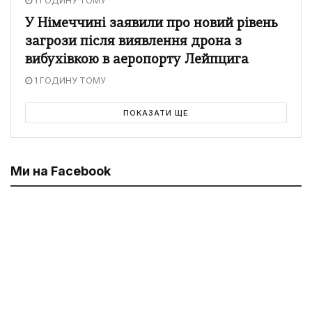
1 ГОДИНУ ТОМУ
У Німеччині заявили про новий рівень
загрози після виявлення дрона з
вибухівкою в аеропорту Лейпцига
1 ГОДИНУ ТОМУ
ПОКАЗАТИ ЩЕ
Ми на Facebook