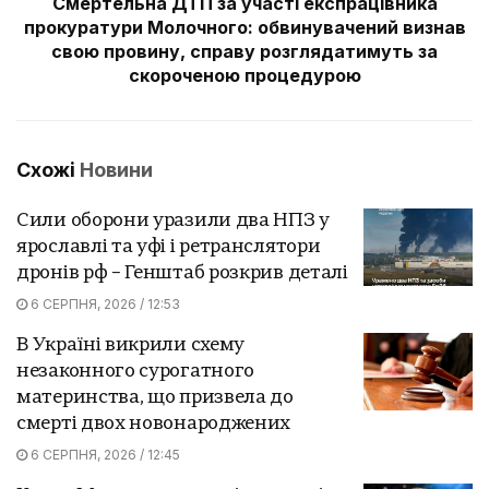
Смертельна ДТП за участі експрацівника
прокуратури Молочного: обвинувачений визнав
свою провину, справу розглядатимуть за
скороченою процедурою
Схожі
Новини
Сили оборони уразили два НПЗ у
ярославлі та уфі і ретранслятори
дронів рф – Генштаб розкрив деталі
6 СЕРПНЯ, 2026 / 12:53
В Україні викрили схему
незаконного сурогатного
материнства, що призвела до
смерті двох новонароджених
6 СЕРПНЯ, 2026 / 12:45