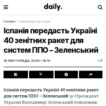
Головна
Новини від партнерів
Іспанія передасть Україні
40 зенітних ракет для
систем ППО – Зеленський
A
18 ЛИСТОПАДА, 2025 / 18:15
A
Іспанія передасть Україні 40 зенітних ракет
для систем ППО – Зеленський
<p>Президент
України Володимир Зеленський повідомив,