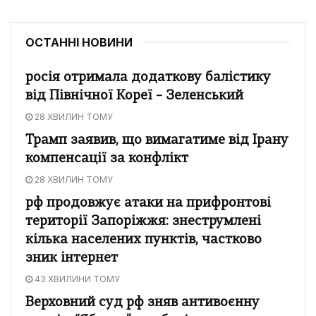
ОСТАННІ НОВИНИ
росія отримала додаткову балістику
від Північної Кореї – Зеленський
28 ХВИЛИН ТОМУ
Трамп заявив, що вимагатиме від Ірану
компенсації за конфлікт
28 ХВИЛИН ТОМУ
рф продовжує атаки на прифронтові
території Запоріжжя: знеструмлені
кілька населених пунктів, частково
зник інтернет
43 ХВИЛИНИ ТОМУ
Верховний суд рф зняв антивоєнну