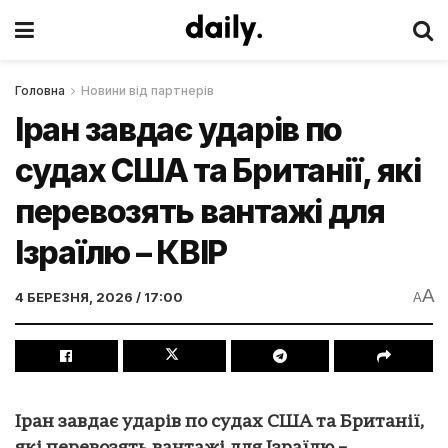
Головна
Новини від партнерів
Іран завдає ударів по
судах США та Британії, які
перевозять вантажі для
Ізраїлю – КВІР
A
4 БЕРЕЗНЯ, 2026 / 17:00
A
Іран завдає ударів по судах США та Британії,