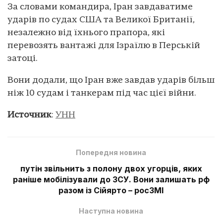
За словами командира, Іран завдаватиме
ударів по судах США та Великої Британії,
незалежно від їхнього прапора, які
перевозять вантажі для Ізраїлю в Перській
затоці.
Вони додали, що Іран вже завдав ударів більш
ніж 10 судам і танкерам під час цієї війни.
Источник
:
УНН
Попередня новина
путін звільнить з полону двох угорців, яких
раніше мобілізували до ЗСУ. Вони залишать рф
разом із Сійярто – росЗМІ
Наступна новина