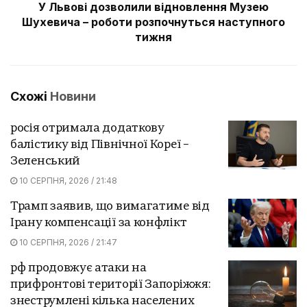
У Львові дозволили відновлення Музею
Шухевича – роботи розпочнуться наступного
тижня
Схожі
Новини
росія отримала додаткову
балістику від Північної Кореї –
Зеленський
10 СЕРПНЯ, 2026 / 21:48
Трамп заявив, що вимагатиме від
Ірану компенсації за конфлікт
10 СЕРПНЯ, 2026 / 21:47
рф продовжує атаки на
прифронтові території Запоріжжя:
знеструмлені кілька населених