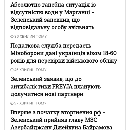
Абсолютно ганебна ситуація із
відсутністю води у Марганці –
Зеленський запевнив, що
відповідальну особу звільнять
36 ХВИЛИН ТОМУ
Податкова служба передасть
Міноборони дані українців віком 18-60
років для перевірки військового обліку
45 ХВИЛИН ТОМУ
Зеленський заявив, що до
антибалістики FREYJA планують
долучитися нові партнери
57 ХВИЛИН ТОМУ
Вперше з початку вторгнення рф –
Зеленський прийняв главу МЗС
Азербайджану Джейхуна Байрамова