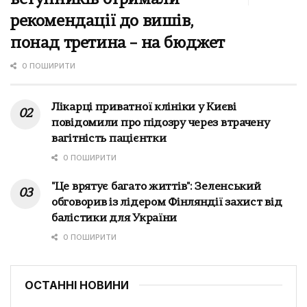
рекомендації до вишів,
понад третина – на бюджет
0 ПОШИРИТИ
Лікарці приватної клініки у Києві
повідомили про підозру через втрачену
вагітність пацієнтки
0 ПОШИРИТИ
"Це врятує багато життів": Зеленський
обговорив із лідером Фінляндії захист від
балістики для України
0 ПОШИРИТИ
ОСТАННІ НОВИНИ