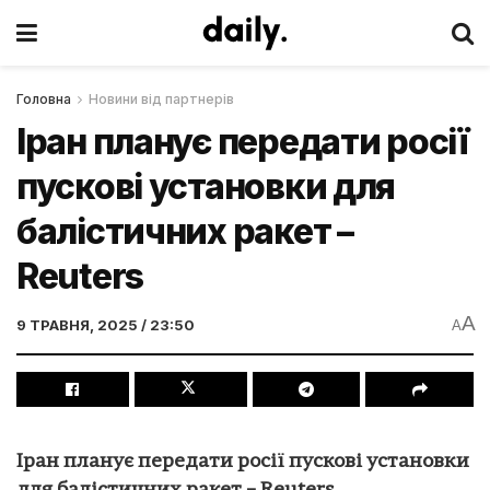
Головна
Новини від партнерів
Іран планує передати росії
пускові установки для
балістичних ракет –
Reuters
A
9 ТРАВНЯ, 2025 / 23:50
A
Іран планує передати росії пускові установки