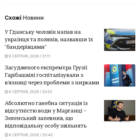
Схожі
Новини
У Гданську чоловік напав на
українця та поляків, назвавши їх
"бандерівцями"
6 СЕРПНЯ, 2026 / 21:11
Засудженого експрем'єра Грузії
Гарібашвілі госпіталізували з
в'язниці через проблеми з нирками
6 СЕРПНЯ, 2026 / 20:52
Абсолютно ганебна ситуація із
відсутністю води у Марганці –
Зеленський запевнив, що
відповідальну особу звільнять
6 СЕРПНЯ, 2026 / 20:40