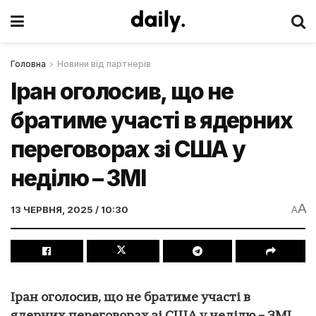
Головна
Новини від партнерів
Іран оголосив, що не
братиме участі в ядерних
переговорах зі США у
неділю – ЗМІ
A
13 ЧЕРВНЯ, 2025 / 10:30
A
Іран оголосив, що не братиме участі в