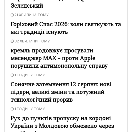
Зеленський
21 ХВИЛИНА ТОМУ
Горіховий Спас 2026: коли святкують та
які традиції існують
32 ХВИЛИНИ ТОМУ
кремль продовжує просувати
месенджер MAX – проти Apple
порушили антимонопольну справу
1 ГОДИНУ ТОМУ
Сонячне затемнення 12 серпня: нові
лідери, великі зміни та потужний
технологічний прорив
1 ГОДИНУ ТОМУ
Рух до пунктів пропуску на кордоні
України з Молдовою обмежено через