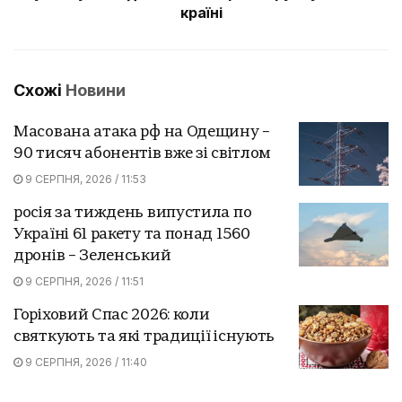
країні
Схожі
Новини
Масована атака рф на Одещину –
90 тисяч абонентів вже зі світлом
9 СЕРПНЯ, 2026 / 11:53
росія за тиждень випустила по
Україні 61 ракету та понад 1560
дронів – Зеленський
9 СЕРПНЯ, 2026 / 11:51
Горіховий Спас 2026: коли
святкують та які традиції існують
9 СЕРПНЯ, 2026 / 11:40