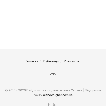
Головна
Публікації
Контакти
RSS
© 2015 - 2026 Daily.com.ua - щоденні новини України | Підтримка
сайту
Webdesigner.com.ua