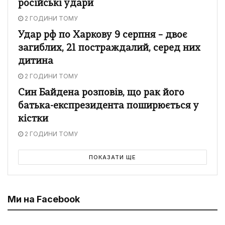
російські удари
2 ГОДИНИ ТОМУ
Удар рф по Харкову 9 серпня – двоє
загиблих, 21 постраждалий, серед них
дитина
2 ГОДИНИ ТОМУ
Син Байдена розповів, що рак його
батька-експрезидента поширюється у
кістки
2 ГОДИНИ ТОМУ
ПОКАЗАТИ ЩЕ
Ми на Facebook