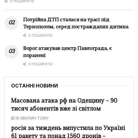
0 ПОШИРИТИ
Потрійна ДТП сталася на трасі під
Тернополем, серед постраждалих дитина
0 ПОШИРИТИ
Ворог атакував центр Павлограда, є
поранені
0 ПОШИРИТИ
ОСТАННІ НОВИНИ
Масована атака рф на Одещину – 90
тисяч абонентів вже зі світлом
19 ХВИЛИН ТОМУ
росія за тиждень випустила по Україні
61 ракету та понад 1560 дронів –