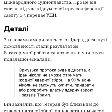
міжнародного судноплавства. Про це він
сказав під час підсумкової пресконференції
саміту G7, передає
УНН.
Деталі
За словами американського лідера, досягнуті
домовленості стали результатом
багаторічної роботи та дозволили уникнути
подальшої ескалації.
Ормузька протока буде відкрита, а
Іран ніколи не зможе отримати
жодної ядерної зброї. На 99% вони
ніколи не зможуть купити, придбати
або розробити власну ядерну зброю
– заявив Трамп.
Він зазначив, що Тегеран був близьким до
створення такої зброї, однак останнім часом