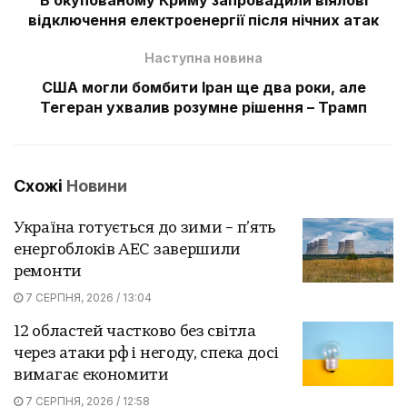
відключення електроенергії після нічних атак
Наступна новина
США могли бомбити Іран ще два роки, але
Тегеран ухвалив розумне рішення – Трамп
Схожі
Новини
Україна готується до зими – п’ять
енергоблоків АЕС завершили
ремонти
7 СЕРПНЯ, 2026 / 13:04
12 областей частково без світла
через атаки рф і негоду, спека досі
вимагає економити
7 СЕРПНЯ, 2026 / 12:58