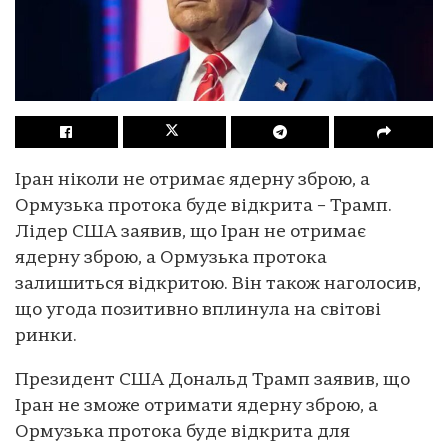
Іран ніколи не отримає ядерну зброю, а
Ормузька протока буде відкрита – Трамп.
Лідер США заявив, що Іран не отримає
ядерну зброю, а Ормузька протока
залишиться відкритою. Він також наголосив,
що угода позитивно вплинула на світові
ринки.
Президент США Дональд Трамп заявив, що
Іран не зможе отримати ядерну зброю, а
Ормузька протока буде відкрита для