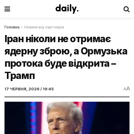
Головна
Новини від партнерів
Іран ніколи не отримає
ядерну зброю, а Ормузька
протока буде відкрита –
Трамп
A
17 ЧЕРВНЯ, 2026 / 19:45
A