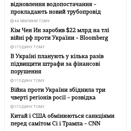
відновлення водопостачання –
прокладають новий трубопровід
44 ХВИЛИНИ ТОМУ
Кім Чен Ин заробив $22 млрд на тлі
війні рф проти України – Bloomberg
1 ГОДИНУ ТОМУ
В Україні планують у кілька разів
підвищити штрафи за фінансові
порушення
1 ГОДИНУ ТОМУ
Війна проти України збіднила три
чверті регіонів росії – розвідка
1 ГОДИНУ ТОМУ
Китай і США обмінюються санкціями
перед самітом Сі і Трампа – CNN