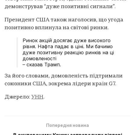
демонстрував “дуже позитивні сигнали”.
Президент США також наголосив, що угода
позитивно вплинула на світові ринки.
Ринок акцій досягає дуже високого
рівня. Нафта падає в ціні. Ми бачимо
дуже позитивну реакцію ринків на ці
домовленості
– сказав Трамп.
За його словами, домовленість підтримали
союзники США, зокрема лідери країн G7.
Джерело:
УНН
.
Попередня новина
В окупованому Криму запровадили віялові