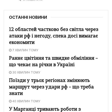
ОСТАННІ НОВИНИ
12 областей частково без світла через
атаки рф і негоду, спека досі вимагає
економити
7 ХВИЛИН ТОМУ
Раннє цвітіння та швидке обміління –
що чекає на річки в Україні
30 ХВИЛИН ТОМУ
Поїзди у трьох регіонах змінюють
маршрут через удари рф – що треба
знати
40 ХВИЛИН ТОМУ
У Марганці тривають роботи з