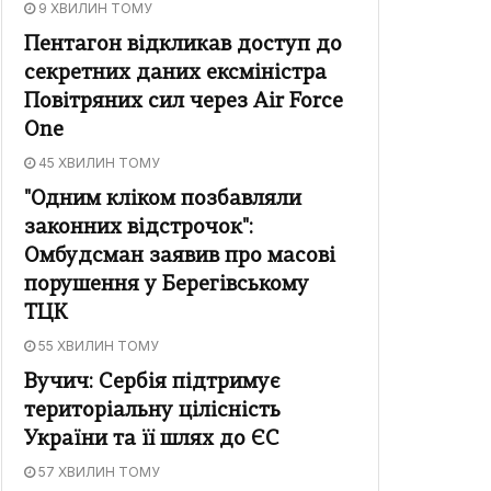
9 ХВИЛИН ТОМУ
Пентагон відкликав доступ до
секретних даних ексміністра
Повітряних сил через Air Force
One
45 ХВИЛИН ТОМУ
"Одним кліком позбавляли
законних відстрочок":
Омбудсман заявив про масові
порушення у Берегівському
ТЦК
55 ХВИЛИН ТОМУ
Вучич: Сербія підтримує
територіальну цілісність
України та її шлях до ЄС
57 ХВИЛИН ТОМУ