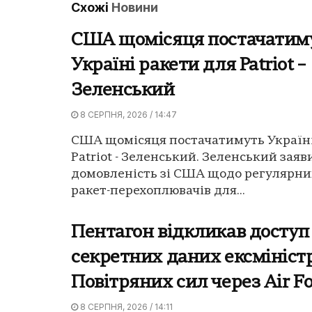
Схожі
Новини
США щомісяця постачатим
Україні ракети для Patriot –
Зеленський
8 СЕРПНЯ, 2026 / 14:47
США щомісяця постачатимуть Україні
Patriot - Зеленський. Зеленський заяв
домовленість зі США щодо регулярни
ракет-перехоплювачів для...
Пентагон відкликав доступ
секретних даних ексмініст
Повітряних сил через Air F
8 СЕРПНЯ, 2026 / 14:11