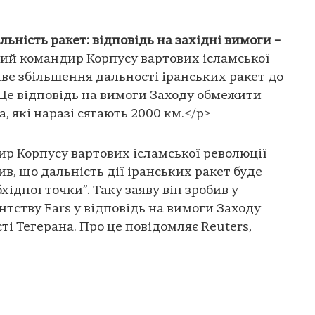
льність ракет: відповідь на західні вимоги –
ий командир Корпусу вартових ісламської
ве збільшення дальності іранських ракет до
. Це відповідь на вимоги Заходу обмежити
, які наразі сягають 2000 км.</p>
р Корпусу вартових ісламської революції
, що дальність дії іранських ракет буде
хідної точки”. Таку заяву він зробив у
нтству Fars у відповідь на вимоги Заходу
і Тегерана. Про це повідомляє Reuters,