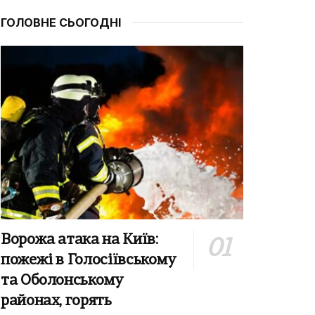
ГОЛОВНЕ СЬОГОДНІ
Ворожа атака на Київ:
пожежі в Голосіївському
та Оболонському
районах, горять