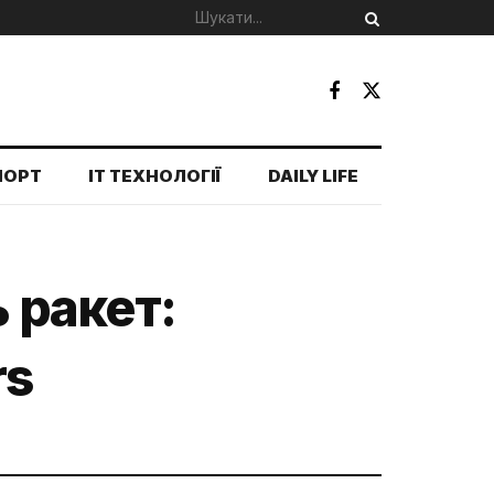
ПОРТ
IT ТЕХНОЛОГІЇ
DAILY LIFE
 ракет:
rs