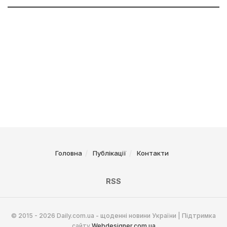
Головна
Публікації
Контакти
RSS
© 2015 - 2026 Daily.com.ua - щоденні новини України | Підтримка
сайту
Webdesigner.com.ua