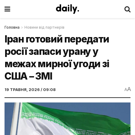
Головна
Новини від партнерів
Іран готовий передати
росії запаси урану у
межах мирної угоди зі
США – ЗМІ
A
19 ТРАВНЯ, 2026 / 09:08
A