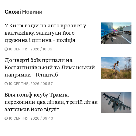
Схожі
Новини
У Києві водій на авто врізався у
вантажівку, загинули його
дружина і дитина – поліція
10 СЕРПНЯ, 2026 / 10:06
До чверті боїв припали на
Костянтинівський та Лиманський
напрямки – Генштаб
10 СЕРПНЯ, 2026 / 09:57
Біля гольф-клубу Трампа
перехопили два літаки, третій літак
затримав його відліт
10 СЕРПНЯ, 2026 / 09:40