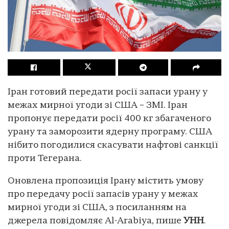
Іран готовий передати росії запаси урану у
межах мирної угоди зі США – ЗМІ. Іран
пропонує передати росії 400 кг збагаченого
урану та заморозити ядерну програму. США
нібито погодилися скасувати нафтові санкції
проти Тегерана.
Оновлена пропозиція Ірану містить умову
про передачу росії запасів урану у межах
мирної угоди зі США, з посиланням на
джерела повідомляє Al-Arabiya, пише
УНН
.