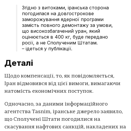
Згідно з витоками, іранська сторона
погодилася на довгострокове
заморожування ядерної програми
замість повного демонтажу за умови,
що високозбагачений уран, який
оцінюється в 400 кг, буде передано
росії, а не Сполученим Штатам.
– ідеться у публікації.
Деталі
Щодо компенсації, то, як повідомляється,
Іран відмовився від цієї вимоги, вимагаючи
натомість економічних поступок.
Одночасно, за даними інформаційного
агентства Tasnim, іранське джерело заявило,
що Сполучені Штати погодилися на
скасування нафтових санкцій, накладених на