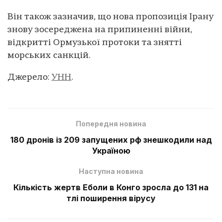
Він також зазначив, що нова пропозиція Ірану
знову зосереджена на припиненні війни,
відкритті Ормузької протоки та знятті
морських санкцій.
Джерело:
УНН
.
Попередня новина
180 дронів із 209 запущених рф знешкодили над
Україною
Наступна новина
Кількість жертв Еболи в Конго зросла до 131 на
тлі поширення вірусу