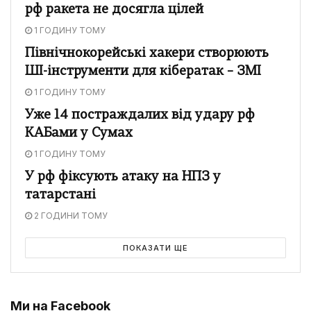
рф ракета не досягла цілей
1 ГОДИНУ ТОМУ
Північнокорейські хакери створюють
ШІ-інструменти для кібератак – ЗМІ
1 ГОДИНУ ТОМУ
Уже 14 постраждалих від удару рф
КАБами у Сумах
1 ГОДИНУ ТОМУ
У рф фіксують атаку на НПЗ у
татарстані
2 ГОДИНИ ТОМУ
ПОКАЗАТИ ЩЕ
Ми на Facebook