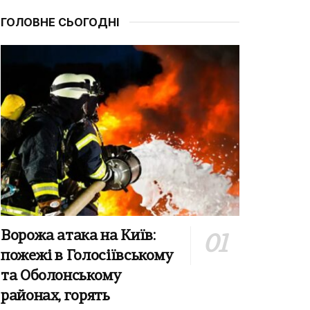
ГОЛОВНЕ СЬОГОДНІ
Ворожа атака на Київ:
пожежі в Голосіївському
та Оболонському
районах, горять