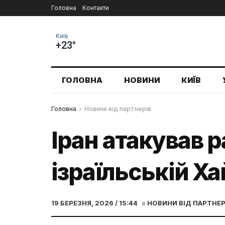
Головна
Контакти
Київ
+23°
ГОЛОВНА
НОВИНИ
КИЇВ
Головна
Новини від партнерів
Іран атакував 
ізраїльській Ха
19 БЕРЕЗНЯ, 2026 / 15:44
в
НОВИНИ ВІД ПАРТНЕР