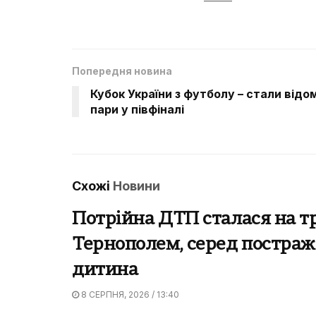
Попередня новина
Кубок України з футболу – стали відом
пари у півфіналі
Схожі
Новини
Потрійна ДТП сталася на тр
Тернополем, серед постра
дитина
8 СЕРПНЯ, 2026 / 13:40