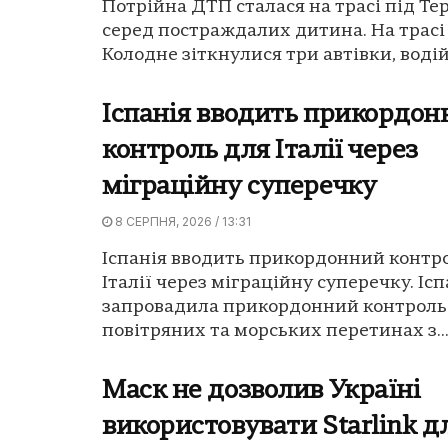
Потрійна ДТП сталася на трасі під Те
серед постраждалих дитина. На трасі 
Колодне зіткнулися три автівки, водій 
Іспанія вводить прикордо
контроль для Італії через
міграційну суперечку
8 СЕРПНЯ, 2026 / 13:31
Іспанія вводить прикордонний контр
Італії через міграційну суперечку. Ісп
запровадила прикордонний контроль 
повітряних та морських перетинах з..
Маск не дозволив Україні
використовувати Starlink д