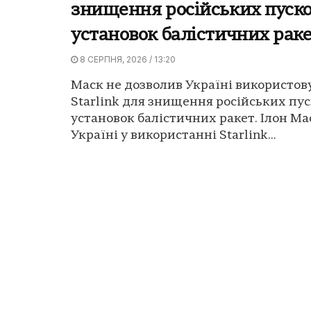
знищення російських пуск
установок балістичних рак
8 СЕРПНЯ, 2026 / 13:20
Маск не дозволив Україні використов
Starlink для знищення російських пу
установок балістичних ракет. Ілон Ма
Україні у використанні Starlink...