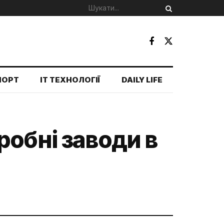
ПОРТ
IT ТЕХНОЛОГІЇ
DAILY LIFE
робні заводи в