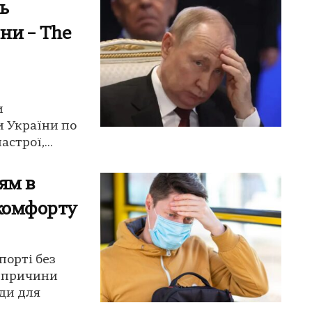
ь
ни – The
и
и України по
строї,...
ям в
скомфорту
порті без
є причини
ди для