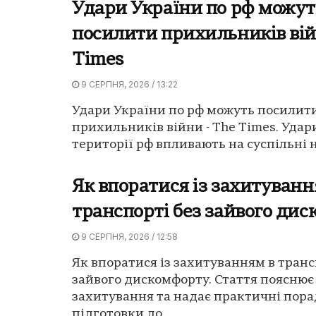
Удари України по рф можут
посилити прихильників вій
Times
9 СЕРПНЯ, 2026 / 13:22
Удари України по рф можуть посилит
прихильників війни - The Times. Удар
території рф впливають на суспільні на
Як впоратися із захитуванн
транспорті без зайвого ди
9 СЕРПНЯ, 2026 / 12:58
Як впоратися із захитуванням в транс
зайвого дискомфорту. Стаття поясню
захитування та надає практичні пора
підготовки до...