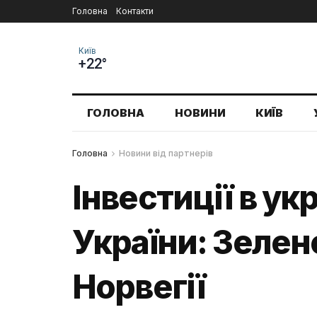
Головна
Контакти
Київ
+22°
ГОЛОВНА
НОВИНИ
КИЇВ
Головна
Новини від партнерів
Інвестиції в ук
України: Зелен
Норвегії