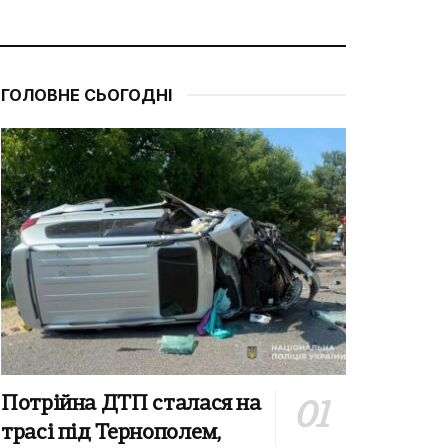
ГОЛОВНЕ СЬОГОДНІ
Потрійна ДТП сталася на
трасі під Тернополем,