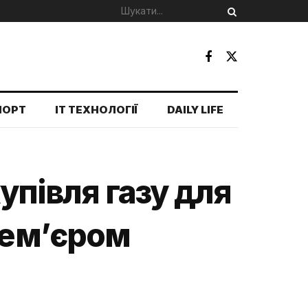
ПОРТ
IT ТЕХНОЛОГІЇ
DAILY LIFE
упівля газу для
рем’єром