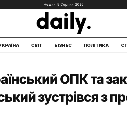
Неділя, 9 Серпня, 2026
УКРАЇНА
СВІТ
БІЗНЕС
ПОЛІТИКА
С
раїнський ОПК та зак
ський зустрівся з п