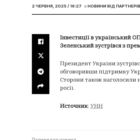
2 ЧЕРВНЯ, 2025 / 16:27
в
НОВИНИ ВІД ПАРТНЕРІ
Інвестиції в український ОП
Зеленський зустрівся з прем
Президент України зустрівся
обговоривши підтримку Укра
Сторони також наголосили 
росії.
Источник
:
УНН
Попередня новина